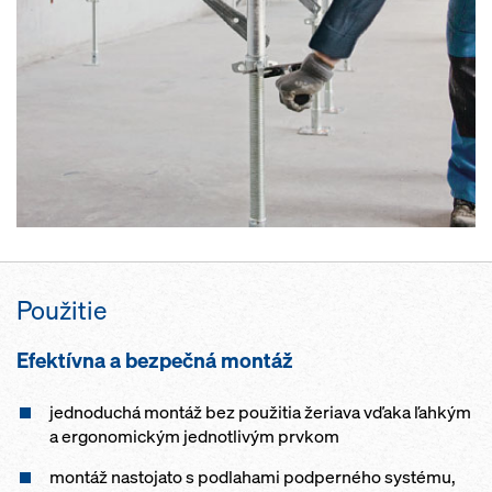
Použitie
Efektívna a bezpečná montáž
jednoduchá montáž bez použitia žeriava vďaka ľahkým
a ergonomickým jednotlivým prvkom
montáž nastojato s podlahami podperného systému,