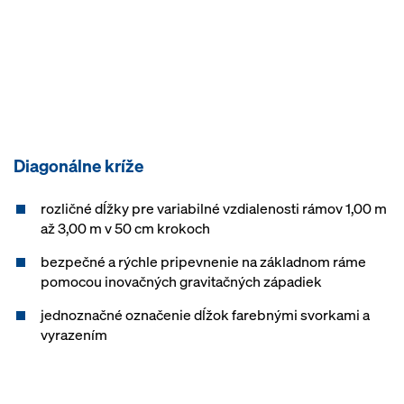
Diagonálne kríže
rozličné dĺžky pre variabilné vzdialenosti rámov 1,00 m
až 3,00 m v 50 cm krokoch
bezpečné a rýchle pripevnenie na základnom ráme
pomocou inovačných gravitačných západiek
jednoznačné označenie dĺžok farebnými svorkami a
vyrazením