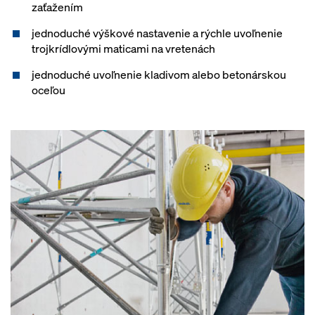
zaťažením
jednoduché výškové nastavenie a rýchle uvoľnenie
trojkrídlovými maticami na vretenách
jednoduché uvoľnenie kladivom alebo betonárskou
oceľou