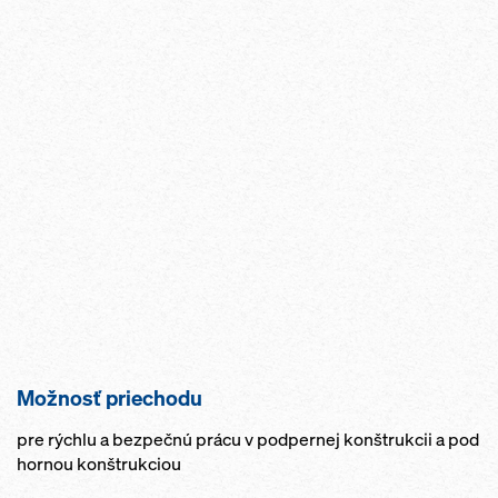
Možnosť priechodu
pre rýchlu a bezpečnú prácu v podpernej konštrukcii a pod
hornou konštrukciou