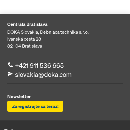
Centrála Bratislava
DOKA Slovakia, Debniaca technika s.r.o.
Ivanská cesta 28
821 04
Bratislava
+421 911 536 665
slovakia@doka.com
Newsletter
Zaregistrujte sa teraz!