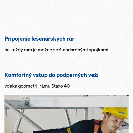
Pripojenie lešenárskych rúr
na každý rám je možné so štandardnými spojkami
Komfortný vstup do podperných veží
vďaka geometrii rámu Staxo 40