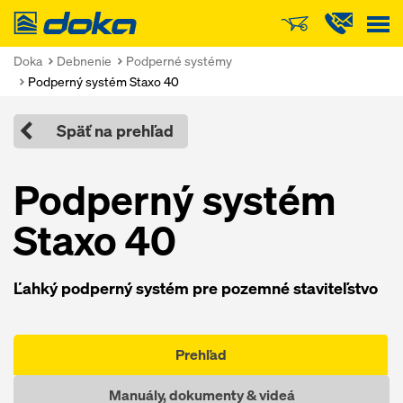
Doka
Doka
Debnenie
Podperné systémy
Podperný systém Staxo 40
Späť na prehľad
Podperný systém
Staxo 40
Ľahký podperný systém pre pozemné staviteľstvo
Prehľad
Manuály, dokumenty & videá