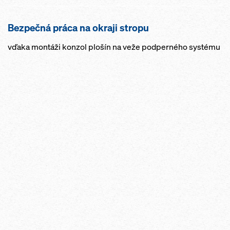
Bezpečná práca na okraji stropu
vďaka montáži konzol plošín na veže podperného systému