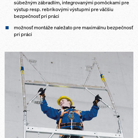
súbežným zábradlím, integrovanými pomôckami pre
výstup resp. rebríkovými výstupmi pre väčšiu
bezpečnosť pri práci
možnosť montáže naležato pre maximálnu bezpečnosť
pri práci