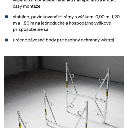
časy montáže
stabilné, pozinkované H-rámy s výškami 0,90 m, 1,20
m a 1,80 m na jednoduché a hospodárne výškové
prispôsobenie sa
určené závesné body pre osobný ochranný výstroj