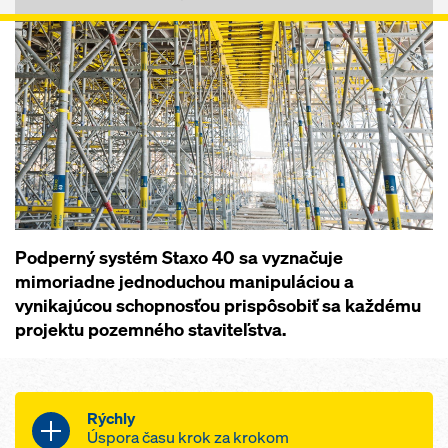
Podperný systém Staxo 40 sa vyznačuje
mimoriadne jednoduchou manipuláciou a
vynikajúcou schopnosťou prispôsobiť sa každému
projektu pozemného staviteľstva.
Rýchly
Úspora času krok za krokom