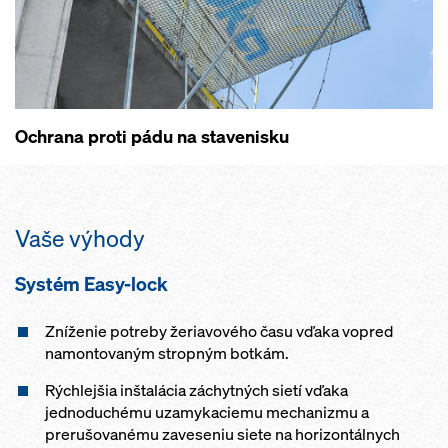
Ochrana proti pádu na stavenisku
Vaše výhody
Systém Easy-lock
Zníženie potreby žeriavového času vďaka vopred
namontovaným stropným botkám.
Rýchlejšia inštalácia záchytných sietí vďaka
jednoduchému uzamykaciemu mechanizmu a
prerušovanému zaveseniu siete na horizontálnych