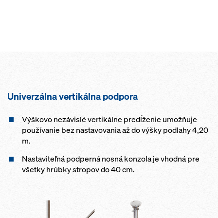
Univerzálna vertikálna podpora
Výškovo nezávislé vertikálne predĺženie umožňuje
používanie bez nastavovania až do výšky podlahy 4,20
m.
Nastaviteľná podperná nosná konzola je vhodná pre
všetky hrúbky stropov do 40 cm.