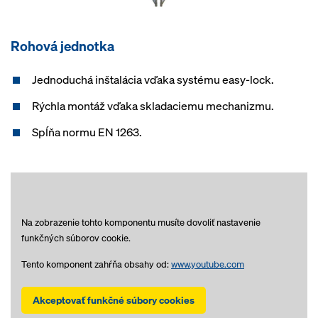
Rohová jednotka
Jednoduchá inštalácia vďaka systému easy-lock.
Rýchla montáž vďaka skladaciemu mechanizmu.
Spĺňa normu EN 1263.
Na zobrazenie tohto komponentu musíte dovoliť nastavenie
funkčných súborov cookie.
Tento komponent zahŕňa obsahy od:
www.youtube.com
Akceptovať funkčné súbory cookies