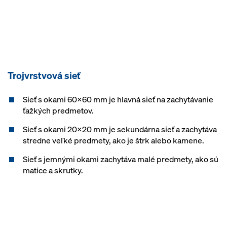
Trojvrstvová sieť
Sieť s okami 60x60 mm je hlavná sieť na zachytávanie
ťažkých predmetov.
Sieť s okami 20x20 mm je sekundárna sieť a zachytáva
stredne veľké predmety, ako je štrk alebo kamene.
Sieť s jemnými okami zachytáva malé predmety, ako sú
matice a skrutky.