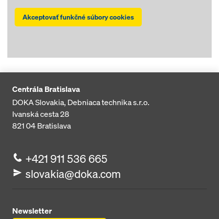
Akceptovať funkčné súbory cookies
Centrála Bratislava
DOKA Slovakia, Debniaca technika s.r.o.
Ivanská cesta 28
821 04
Bratislava
+421 911 536 665
slovakia@doka.com
Newsletter