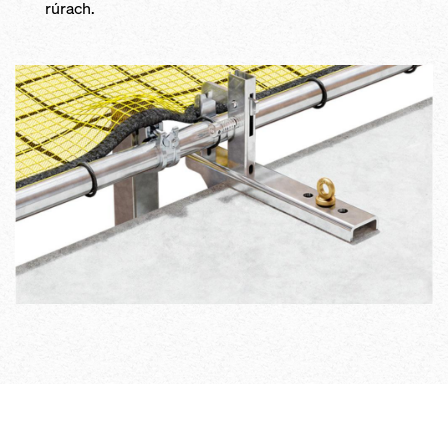
rúrach.