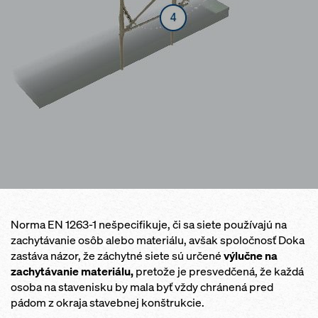
Norma EN 1263-1 nešpecifikuje, či sa siete používajú na
zachytávanie osôb alebo materiálu, avšak spoločnosť Doka
zastáva názor, že záchytné siete sú určené
výlučne na
zachytávanie materiálu,
pretože je presvedčená, že každá
osoba na stavenisku by mala byť vždy chránená pred
pádom z okraja stavebnej konštrukcie.