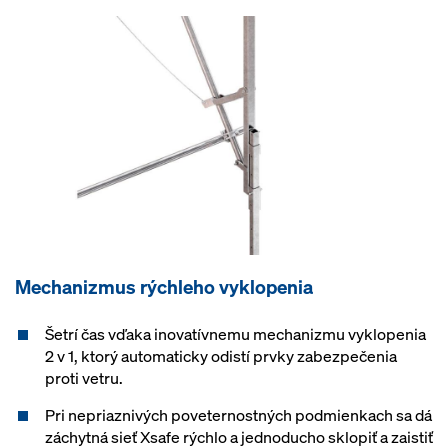
Mechanizmus rýchleho vyklopenia
Šetrí čas vďaka inovatívnemu mechanizmu vyklopenia
2 v 1, ktorý automaticky odistí prvky zabezpečenia
proti vetru.
Pri nepriaznivých poveternostných podmienkach sa dá
záchytná sieť Xsafe rýchlo a jednoducho sklopiť a zaistiť