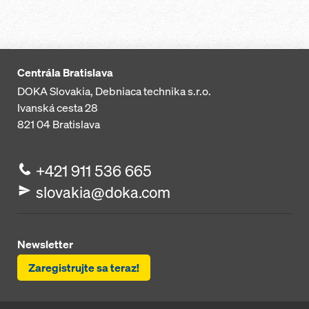
Centrála Bratislava
DOKA Slovakia, Debniaca technika s.r.o.
Ivanská cesta 28
821 04
Bratislava
+421 911 536 665
slovakia@doka.com
Newsletter
Zaregistrujte sa teraz!