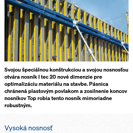
Svojou špeciálnou konštrukciou a svojou nosnosťou
otvára nosník I tec 20 nové dimenzie pre
optimalizáciu materiálu na stavbe. Pásnica
chránená plastovým povlakom a zosilnenie koncov
nosníkov Top robia tento nosník mimoriadne
robustným.
Vysoká nosnosť