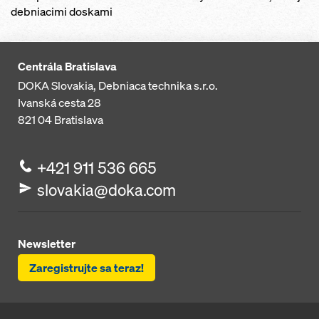
debniacimi doskami
Centrála Bratislava
DOKA Slovakia, Debniaca technika s.r.o.
Ivanská cesta 28
821 04
Bratislava
+421 911 536 665
slovakia@doka.com
Newsletter
Zaregistrujte sa teraz!