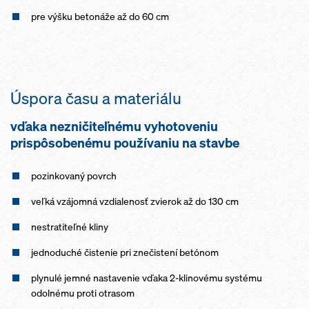
pre výšku betonáže až do 60 cm
Úspora času a materiálu
vďaka nezničiteľnému vyhotoveniu
prispôsobenému používaniu na stavbe
pozinkovaný povrch
veľká vzájomná vzdialenosť zvierok až do 130 cm
nestratiteľné kliny
jednoduché čistenie pri znečistení betónom
plynulé jemné nastavenie vďaka 2-klinovému systému
odolnému proti otrasom