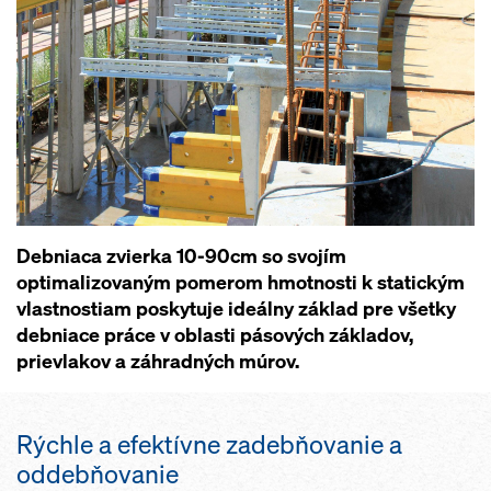
Debniaca zvierka 10-90cm so svojím
optimalizovaným pomerom hmotnosti k statickým
vlastnostiam poskytuje ideálny základ pre všetky
debniace práce v oblasti pásových základov,
prievlakov a záhradných múrov.
Rýchle a efektívne zadebňovanie a
oddebňovanie