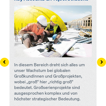
Open
Left
Ri
In diesem Bereich dreht sich alles um
unser Wachstum bei globalen
GroßkundInnen und Großprojekten,
wobei „groß“ hier „richtig groß“
bedeutet. Großserienprojekte sind
ausgesprochen komplex und von
höchster strategischer Bedeutung.