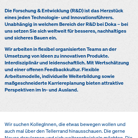
Die Forschung & Entwicklung (R&D) ist das Herzstück
eines jeden Technologie- und Innovationsführers.
Unabhängig in welchem Bereich der R&D bei Doka – bei
uns setzen Sie sich weltweit für besseres, nachhaltiges
und sicheres Bauen ein.
Wir arbeiten in flexibel organisierten Teams an der
Umsetzung von Ideen zu innovativen Produkte.
Interdisziplinär und leidenschaftlich. Mit Wertschätzung
und einer offenen Feedbackkultur. Flexible
Arbeitsmodelle, individuelle Weiterbildung sowie
maßgeschneiderte Karriereplanung bieten attraktive
Perspektiven im In- und Ausland.
Wir suchen KollegInnen, die etwas bewegen wollen und
auch mal über den Tellerrand hinausschauen. Die gerne
Neues dazulernen und sich weiterentwickeln möchten. Die