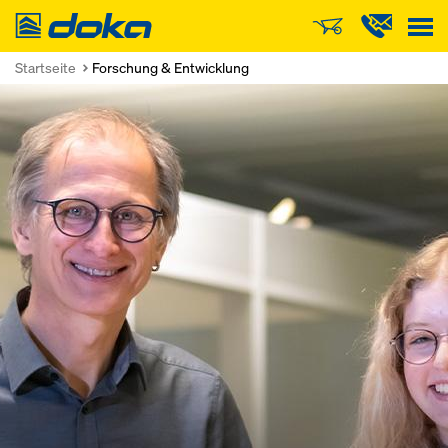
Doka
Startseite
Forschung & Entwicklung