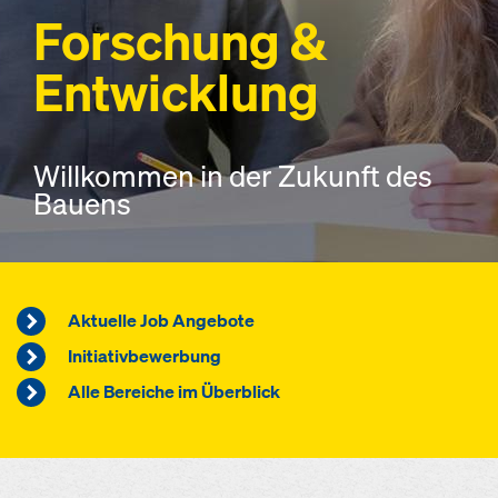
Forschung &
Entwicklung
Willkommen in der Zukunft des
Bauens
Aktuelle Job Angebote
Initiativbewerbung
Alle Bereiche im Überblick