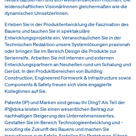
leidenschaftlichen VisionärInnnen gleichermaßen wie die
dynamischen UmsetzerInnen.
Erleben Sie in der Produktentwicklung die Faszination des
Bauens und tauchen Sie in spektakuläre
Entwicklungsprojekte ein. Veranschaulichen Sie in der
Technischen Redaktion unsere Systemlösungen praxisnah
oder bringen Sie im Bereich Design die Produkte zur
Serienreife. Arbeiten Sie mit internen und externen
Entwicklungspartnern an Neuheiten rund um Schalung und
Gerüst. In den Produktbereichen von Building
Construction, Engineered Formwork & Infrastructure sowie
Components & Safety freuen sich viele engagierte
KollegInnen auf Sie.
Patente (IP) und Marken sind genau Ihr Ding? Als Teil der
IP@doka leisten Sie einen wesentlichen Beitrag zur
nachhaltigen Steigerung des Unternehmenswertes.
Gestalten Sie im Bereich Technologieentwicklung und -
scouting die Zukunft des Bauens und machen Sie
Innovationen zum Erfolg. Erstellen Sie Prototypen, führen