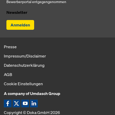
Bewerberportal entgegengenommen
Newsletter
Anmelden
Presse
Impressum/Disclaimer
Datenschutzerklärung
AGB
Cookie Einstellungen
A company of Umdasch Group
Icon Facebook
Icon X
Icon YouTube
Icon LinkedIn
Copyright © Doka GmbH 2026