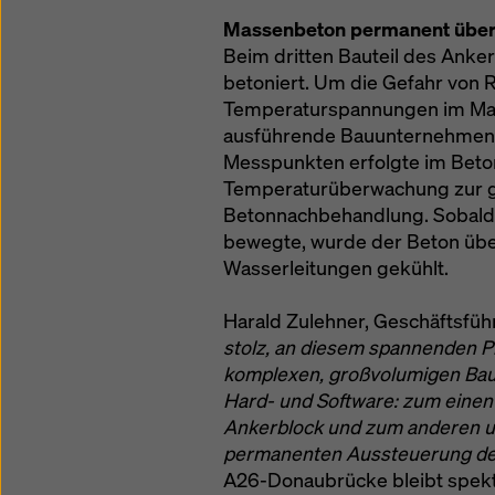
Massenbeton permanent übe
Beim dritten Bauteil des Anke
betoniert. Um die Gefahr von 
Temperaturspannungen im Mas
ausführende Bauunternehmen 
Messpunkten erfolgte im Beton
Temperaturüberwachung zur g
Betonnachbehandlung. Sobald 
bewegte, wurde der Beton übe
Wasserleitungen gekühlt.
Harald Zulehner, Geschäftsfüh
stolz, an diesem spannenden Pro
komplexen, großvolumigen Bauk
Hard- und Software: zum einen
Ankerblock und zum anderen u
permanenten Aussteuerung der
A26-Donaubrücke bleibt spekta