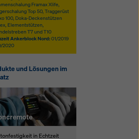
menschalung Framax Xlife,
gerschalung Top 50, Traggerüst
xo 100, Doka-Deckenstützen
ex, Elementstützen,
ndelstreben T7 und T10
zeit Ankerblock Nord:
01/2019
0/2020
dukte und Lösungen im
atz
oncremote
tonfestigkeit in Echtzeit