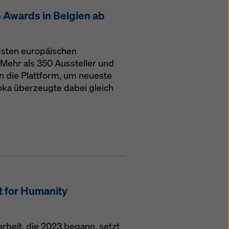
 Awards in Belgien ab
ndsten europäischen
Mehr als 350 Aussteller und
 die Plattform, um neueste
ka überzeugte dabei gleich
t for Humanity
beit, die 2023 begann, setzt