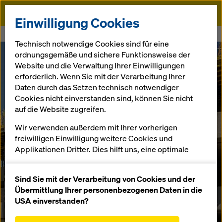
Doka
Einwilligung Cookies
Startseite
Greencity Graz
Technisch notwendige Cookies sind für eine
ordnungsgemäße und sichere Funktionsweise der
Website und die Verwaltung Ihrer Einwilligungen
erforderlich. Wenn Sie mit der Verarbeitung Ihrer
Daten durch das Setzen technisch notwendiger
Cookies nicht einverstanden sind, können Sie nicht
auf die Website zugreifen.
Wir verwenden außerdem mit Ihrer vorherigen
freiwilligen Einwilligung weitere Cookies und
Applikationen Dritter. Dies hilft uns, eine optimale
Performance unserer Website zu gewährleisten,
insbesondere
Sind Sie mit der Verarbeitung von Cookies und der
die Funktionalität unserer Website ständig zu
Übermittlung Ihrer personenbezogenen Daten in die
verbessern (Funktionale und Statistik Cookies),
USA einverstanden?
einen reibungslosen Einkauf bei der Nutzung des