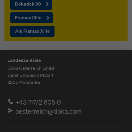
Dokadek 30
Framax Xlife
Alu Framax Xlife
Landeszentrale
Doka Österreich GmbH
Josef Umdasch Platz 1
3300
Amstetten
+43 7472 605 0
oesterreich@doka.com