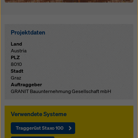
Projektdaten
Land
Austria
PLZ
8010
Stadt
Graz
Auftraggeber
GRANIT Bauunternehmung Gesellschaft mbH
Verwendete Systeme
Traggerüst Staxo 100