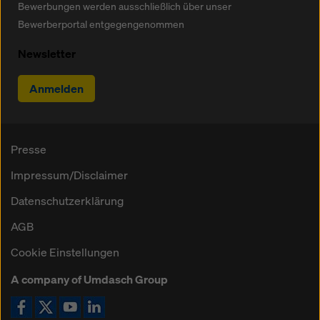
Bewerbungen werden ausschließlich über unser
Bewerberportal entgegengenommen
Newsletter
Anmelden
Presse
Impressum/Disclaimer
Datenschutzerklärung
AGB
Cookie Einstellungen
A company of Umdasch Group
Icon Facebook
Icon X
Icon YouTube
Icon LinkedIn