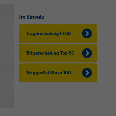
Im Einsatz
Träger­schalung FF20
Träger­schalung Top 50
Traggerüst Staxo 100