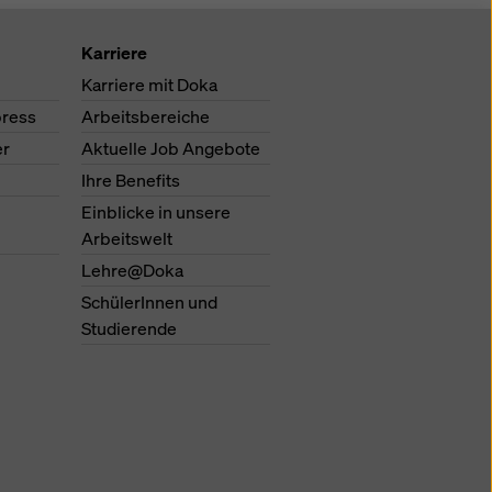
Karriere
Karriere mit Doka
ress
Arbeitsbereiche
er
Aktuelle Job Angebote
Ihre Benefits
Einblicke in unsere
Arbeitswelt
Lehre@Doka
SchülerInnen und
Studierende