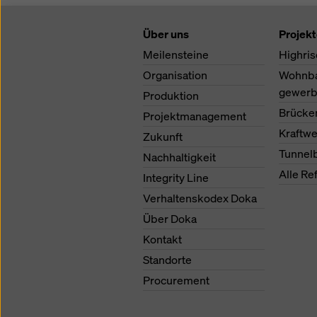
Über uns
Projek
Meilensteine
Highris
Organisation
Wohnb
gewerb
Produktion
Brücke
Projektmanagement
Kraftw
Zukunft
Tunnel
Nachhaltigkeit
Alle Re
Integrity Line
Verhaltenskodex Doka
Über Doka
Kontakt
Standorte
Procurement