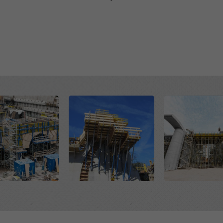
hutzerklärung
. Wir bieten Ihnen auch die Möglichkeit, Ihre Coo
hlen (Erweiterte Cookie-Einstellungen).
Open
Open