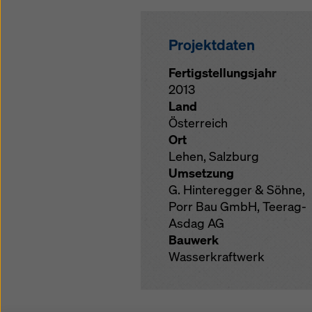
Projektdaten
Fertigstellungsjahr
2013
Land
Österreich
Ort
Lehen, Salzburg
Umsetzung
G. Hinteregger & Söhne,
Porr Bau GmbH, Teerag-
Asdag AG
Bauwerk
Wasserkraftwerk