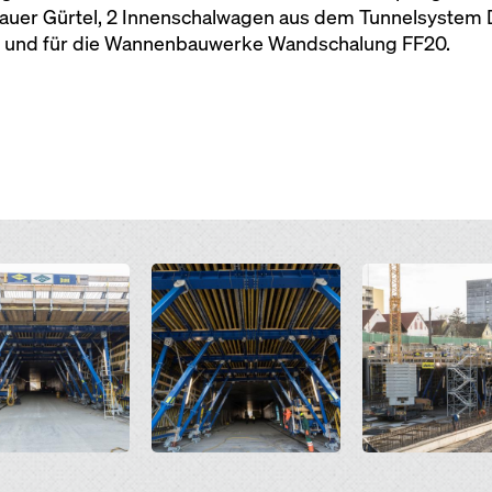
auer Gürtel, 2 Innenschalwagen aus dem Tunnelsystem
1 und für die Wannenbauwerke Wandschalung FF20.
Open
Open