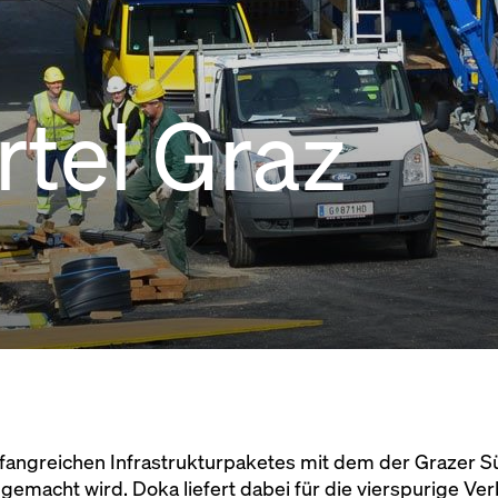
tel Graz
mfangreichen Infrastrukturpaketes mit dem der Grazer S
t gemacht wird. Doka liefert dabei für die vierspurige 