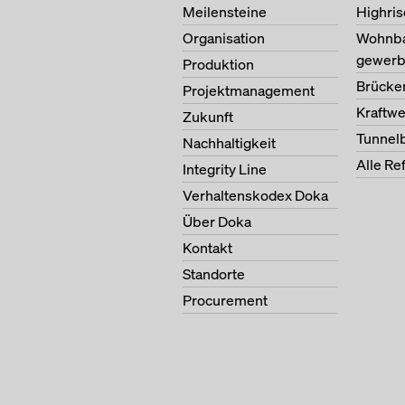
Meilensteine
Highris
Organisation
Wohnb
gewerb
Produktion
Brücke
Projektmanagement
Kraftw
Zukunft
Tunnel
Nachhaltigkeit
Alle Re
Integrity Line
Verhaltenskodex Doka
Über Doka
Kontakt
Standorte
Procurement