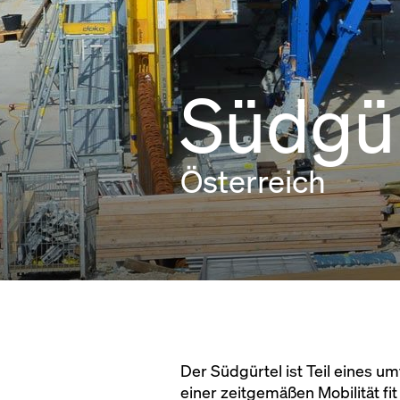
Südgür
Österreich
Der Südgürtel ist Teil eines u
einer zeitgemäßen Mobilität fi