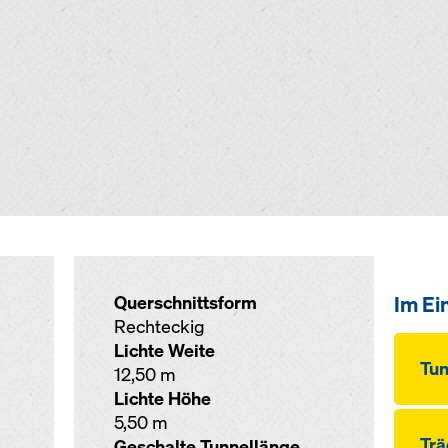
Im Ei
Querschnittsform
Rechteckig
Lichte Weite
Tu
12,50 m
Lichte Höhe
5,50 m
Trä
Geschalte Tunnellänge