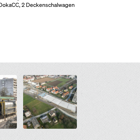
 DokaCC, 2 Deckenschalwagen
Open