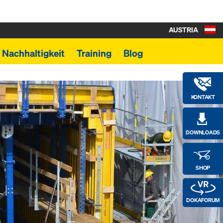
AUSTRIA
Nachhaltigkeit
Training
Blog
KONTAKT
DOWNLOADS
SHOP
DOKAFORUM