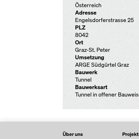
Österreich
Adresse
Engelsdorferstrasse 25
PLZ
8042
Ort
Graz-St. Peter
Umsetzung
ARGE Südgürtel Graz
Bauwerk
Tunnel
Bauwerksart
Tunnel in offener Bauwei
Über uns
Projek