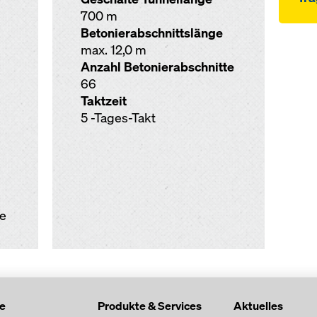
700 m
Betonierabschnittslänge
max. 12,0 m
Anzahl Betonierabschnitte
66
Taktzeit
5 -Tages-Takt
se
te
Produkte & Services
Aktuelles