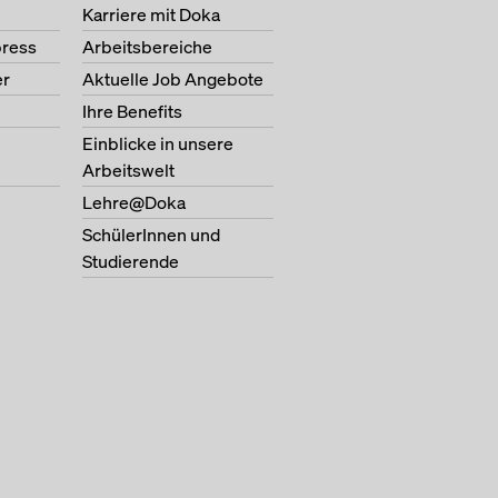
Karriere mit Doka
ress
Arbeitsbereiche
er
Aktuelle Job Angebote
Ihre Benefits
Einblicke in unsere
Arbeitswelt
Lehre@Doka
SchülerInnen und
Studierende