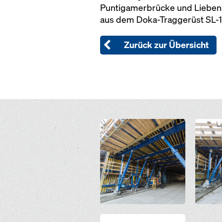
Puntigamerbrücke und Lieben
aus dem Doka-Traggerüst SL-
Zurück zur Übersicht
Open
Open
Open