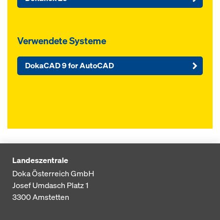
Verwendete Systeme
DokaCAD 9 for AutoCAD
Landeszentrale
Doka Österreich GmbH
Josef Umdasch Platz 1
3300
Amstetten