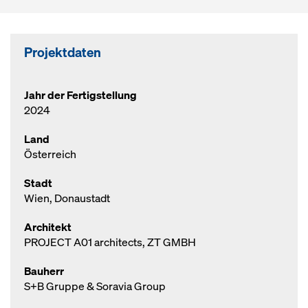
Projektdaten
Jahr der Fertigstellung
2024
Land
Österreich
Stadt
Wien, Donaustadt
Architekt
PROJECT A01 architects, ZT GMBH
Bauherr
S+B Gruppe & Soravia Group