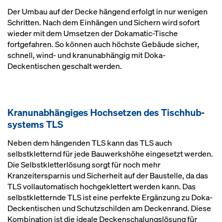
Der Umbau auf der Decke hängend erfolgt in nur wenigen
Schritten. Nach dem Einhängen und Sichern wird sofort
wieder mit dem Umsetzen der Dokamatic-Tische
fortgefahren. So können auch höchste Gebäude sicher,
schnell, wind- und kranunabhängig mit Doka-
Deckentischen geschalt werden.
Kra­n­un­ab­hän­gi­ges Hoch­set­zen des Tisch­hub­
sys­tems TLS
Neben dem hängenden TLS kann das TLS auch
selbstkletternd für jede Bauwerkshöhe eingesetzt werden.
Die Selbstkletterlösung sorgt für noch mehr
Kranzeitersparnis und Sicherheit auf der Baustelle, da das
TLS vollautomatisch hochgeklettert werden kann. Das
selbstkletternde TLS ist eine perfekte Ergänzung zu Doka-
Deckentischen und Schutzschilden am Deckenrand. Diese
Kombination ist die ideale Deckenschalungslösung für