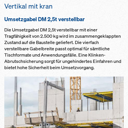
Ver­ti­kal mit kran
Um­setz­ga­bel DM 2,5t ver­s­tell­bar
Die Umsetzgabel DM 2,5t verstellbar mit einer
Tragfähigkeit von 2.500 kg wird im zusammengeklappten
Zustand auf die Baustelle geliefert. Die vierfach
verstellbare Gabelbreite passt optimal für sämtliche
Tischformate und Anwendungsfälle. Eine Klinken-
Abrutschsicherung sorgt für ungehindertes Einfahren und
bietet hohe Sicherheit beim Umsetzvorgang.