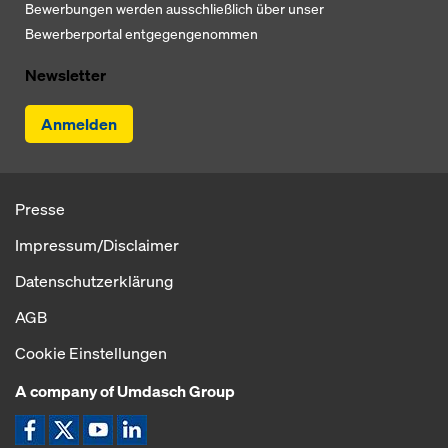
Bewerbungen werden ausschließlich über unser
Bewerberportal entgegengenommen
Newsletter
Anmelden
Presse
Impressum/Disclaimer
Datenschutzerklärung
AGB
Cookie Einstellungen
A company of Umdasch Group
Icon Facebook
Icon X
Icon YouTube
Icon LinkedIn