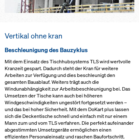
Ver­ti­kal oh­ne kran
Be­sch­leu­ni­gung des Bau­zy­k­lus
Mit dem Einsatz des Tischhubsystems TLS wird wertvolle
Kranzeit gespart. Dadurch steht der Kran für weitere
Arbeiten zur Verfügung und dies beschleunigt den
gesamten Bauablauf. Weiters trägt auch die
Windunabhängigkeit zur Arbeitsbeschleunigung bei. Das
Umsetzen der Tische kann auch bei höheren
Windgeschwindigkeiten ungestört fortgesetzt werden –
und das bei hoher Sicherheit. Mit dem DoKart plus lassen
sich die Deckentische schnell und einfach mit nur einem
Mann zum und vom TLS verfahren. Die perfekt aufeinander
abgestimmten Umsetzgeräte ermöglichen einen
effizienten Personaleinsatz und raschen Baufortschritt.