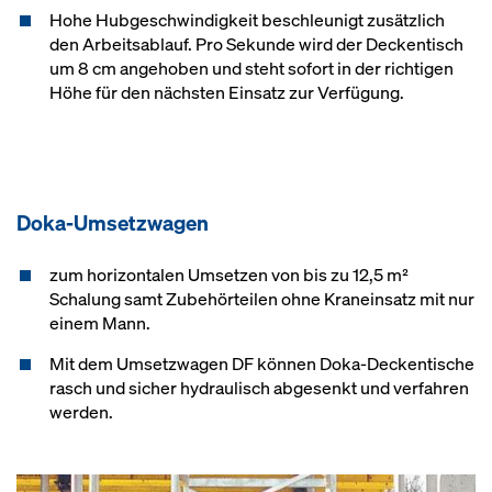
Hohe Hubgeschwindigkeit beschleunigt zusätzlich
den Arbeitsablauf. Pro Sekunde wird der Deckentisch
um 8 cm angehoben und steht sofort in der richtigen
Höhe für den nächsten Einsatz zur Verfügung.
Doka-Um­setz­wa­gen
zum horizontalen Umsetzen von bis zu 12,5 m²
Schalung samt Zubehörteilen ohne Kraneinsatz mit nur
einem Mann.
Mit dem Umsetzwagen DF können Doka-Deckentische
rasch und sicher hydraulisch abgesenkt und verfahren
werden.