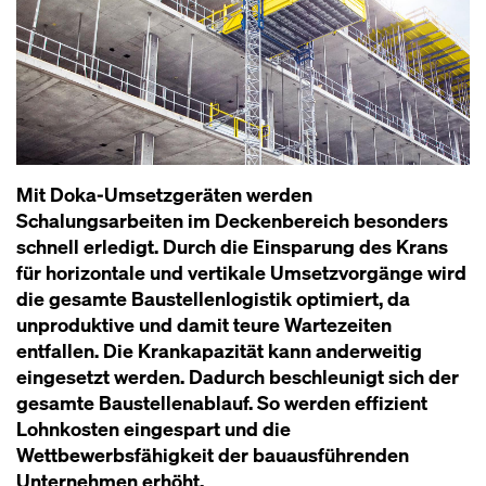
Mit Doka-Umsetzgeräten werden
Schalungsarbeiten im Deckenbereich besonders
schnell erledigt. Durch die Einsparung des Krans
für horizontale und vertikale Umsetzvorgänge wird
die gesamte Baustellenlogistik optimiert, da
unproduktive und damit teure Wartezeiten
entfallen. Die Krankapazität kann anderweitig
eingesetzt werden. Dadurch beschleunigt sich der
gesamte Baustellenablauf. So werden effizient
Lohnkosten eingespart und die
Wettbewerbsfähigkeit der bauausführenden
Unternehmen erhöht.