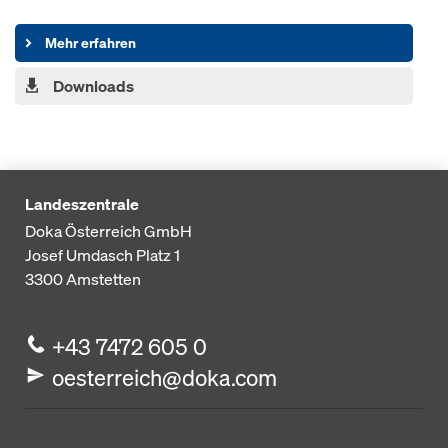
Mehr erfahren
Downloads
Landeszentrale
Doka Österreich GmbH
Josef Umdasch Platz 1
3300
Amstetten
+43 7472 605 0
oesterreich@doka.com