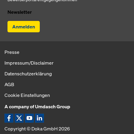
Newsletter
Anmelden
Presse
Impressum/Disclaimer
Datenschutzerklärung
AGB
Cookie Einstellungen
A company of Umdasch Group
Icon Facebook
Icon X
Icon YouTube
Icon LinkedIn
Copyright © Doka GmbH 2026