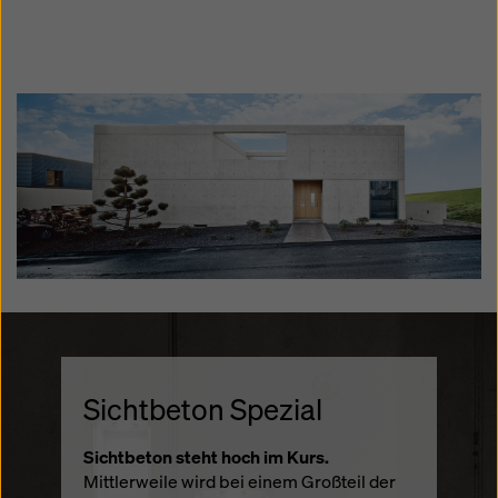
Sichtbeton Spezial
Sichtbeton Spezial
Sichtbeton Spezial
Sichtbeton steht hoch im Kurs.
Sichtbeton steht hoch im Kurs.
Sichtbeton steht hoch im Kurs.
Mittlerweile wird bei einem Großteil der
Mittlerweile wird bei einem Großteil der
Mittlerweile wird bei einem Großteil der