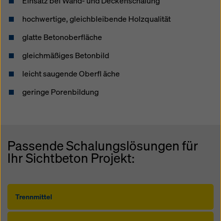
Einsatz bei Wand- und Deckenschalung
hochwertige, gleichbleibende Holzqualität
glatte Betonoberfläche
gleichmäßiges Betonbild
leicht saugende Oberfl äche
geringe Porenbildung
Passende Schalungslösungen für
Ihr Sichtbeton Projekt:
Trennmittel