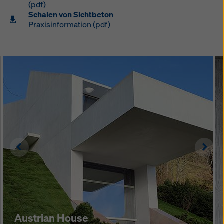
(pdf)
Schalen von Sichtbeton
Praxisinformation (pdf)
Left
Righ
Austrian House