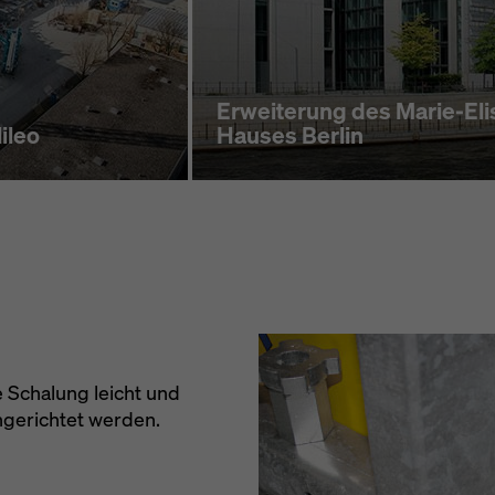
Erweiterung des Marie-El
ileo
Hauses Berlin
e Schalung leicht und
ngerichtet werden.