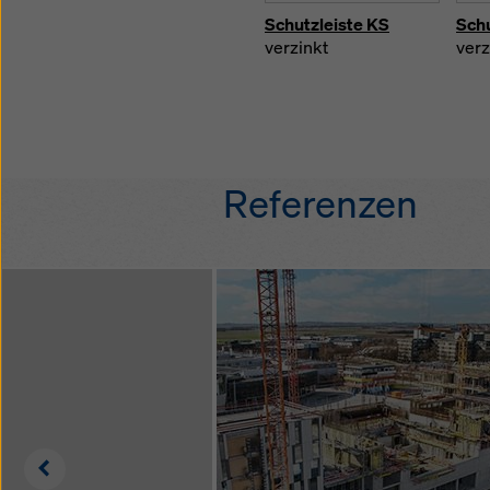
Schutzleiste KS
Schu
verzinkt
verz
Referenzen
Left