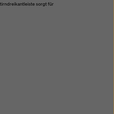
irndreikantleiste sorgt für