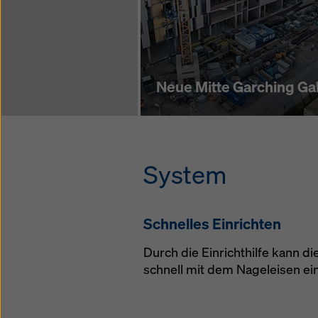
Neue Mitte Garching Gal
System
Schnelles Einrichten
Durch die Einrichthilfe kann di
schnell mit dem Nageleisen ei