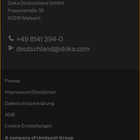
Doka Deutschland GmbH
Frauenstraße 35
82216
Maisach
+49 8141 394-0
deutschland@doka.com
Presse
Impressum/Disclaimer
Datenschutzerklärung
AGB
Cookie Einstellungen
A company of Umdasch Group