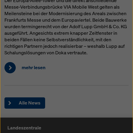
Der Europa-Allee-Tower und die direkt anschließende
Messe-Verbindungsbrücke VIA Mobile West gelten als
Meilensteine bei der Modernisierung des Areals zwischen
Frankfurts Messe und dem Europaviertel. Beide Bauwerke
wurden termingerecht von der Adolf Lupp GmbH & Co. KG
ausgeführt. Angesichts extrem knapper Zeitfenster in
beiden Fällen keine Selbstverständlichkeit, mit den
richtigen Partnern jedoch realisierbar – weshalb Lupp auf
Schalungslösungen von Doka vertraute.
mehr lesen
Alle News
Landeszentrale