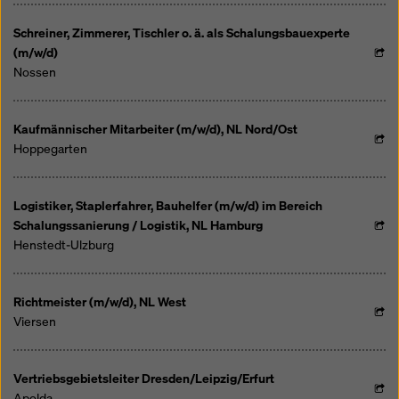
Schreiner, Zimmerer, Tischler o. ä. als Schalungsbauexperte
(m/w/d)
Nossen
Kaufmännischer Mitarbeiter (m/w/d), NL Nord/Ost
Hoppegarten
Logistiker, Staplerfahrer, Bauhelfer (m/w/d) im Bereich
Schalungssanierung / Logistik, NL Hamburg
Henstedt-Ulzburg
Richtmeister (m/w/d), NL West
Viersen
Vertriebsgebietsleiter Dresden/Leipzig/Erfurt
Apolda