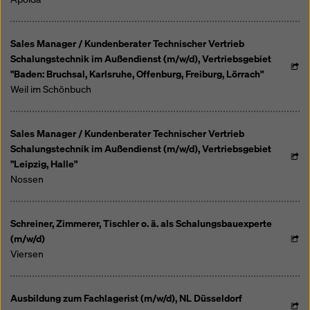
Sales Manager / Kundenberater Technischer Vertrieb
Schalungstechnik im Außendienst (m/w/d), Vertriebsgebiet
"Baden: Bruchsal, Karlsruhe, Offenburg, Freiburg, Lörrach"
Weil im Schönbuch
Sales Manager / Kundenberater Technischer Vertrieb
Schalungstechnik im Außendienst (m/w/d), Vertriebsgebiet
"Leipzig, Halle"
Nossen
Schreiner, Zimmerer, Tischler o. ä. als Schalungsbauexperte
(m/w/d)
Viersen
Ausbildung zum Fachlagerist (m/w/d), NL Düsseldorf