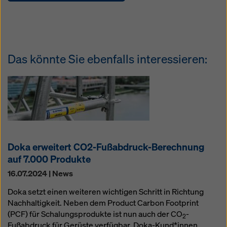
Das könnte Sie ebenfalls interessieren:
Doka erweitert CO2-Fußabdruck-Berechnung
auf 7.000 Produkte
16.07.2024 | News
Doka setzt einen weiteren wichtigen Schritt in Richtung
Nachhaltigkeit. Neben dem Product Carbon Footprint
(PCF) für Schalungsprodukte ist nun auch der CO
-
2
Fußabdruck für Gerüste verfügbar. Doka-Kund*innen