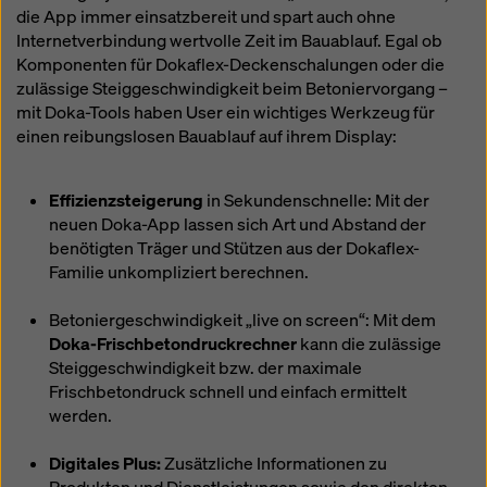
die App immer einsatzbereit und spart auch ohne
Internetverbindung wertvolle Zeit im Bauablauf. Egal ob
Komponenten für Dokaflex-Deckenschalungen oder die
zulässige Steiggeschwindigkeit beim Betoniervorgang –
mit Doka-Tools haben User ein wichtiges Werkzeug für
einen reibungslosen Bauablauf auf ihrem Display:
Effizienzsteigerung
in Sekundenschnelle: Mit der
neuen Doka-App lassen sich Art und Abstand der
benötigten Träger und Stützen aus der Dokaflex-
Familie unkompliziert berechnen.
Betoniergeschwindigkeit „live on screen“: Mit dem
Doka-Frischbetondruckrechner
kann die zulässige
Steiggeschwindigkeit bzw. der maximale
Frischbetondruck schnell und einfach ermittelt
werden.
Digitales Plus:
Zusätzliche Informationen zu