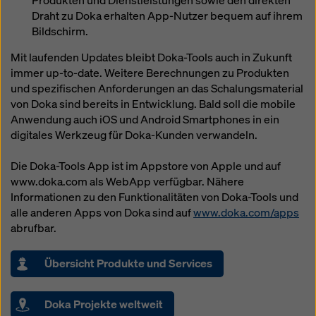
Produkten und Dienstleistungen sowie den direkten
Draht zu Doka erhalten App-Nutzer bequem auf ihrem
Bildschirm.
Mit laufenden Updates bleibt Doka-Tools auch in Zukunft
immer up-to-date. Weitere Berechnungen zu Produkten
und spezifischen Anforderungen an das Schalungsmaterial
von Doka sind bereits in Entwicklung. Bald soll die mobile
Anwendung auch iOS und Android Smartphones in ein
digitales Werkzeug für Doka-Kunden verwandeln.
Die Doka-Tools App ist im Appstore von Apple und auf
www.doka.com als WebApp verfügbar. Nähere
Informationen zu den Funktionalitäten von Doka-Tools und
alle anderen Apps von Doka sind auf
www.doka.com/apps
abrufbar.
Übersicht Produkte und Services
Doka Projekte weltweit