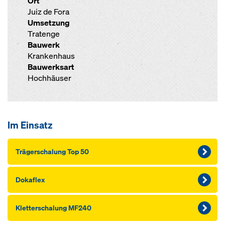
Ort
Juiz de Fora
Umsetzung
Tratenge
Bauwerk
Krankenhaus
Bauwerksart
Hochhäuser
Im Einsatz
Träger­schalung Top 50
Dokaflex
Kletterschalung MF240