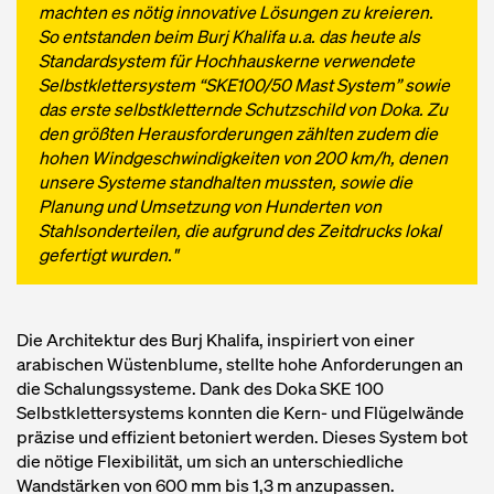
machten es nötig innovative Lösungen zu kreieren.
So entstanden beim Burj Khalifa u.a. das heute als
Standardsystem für Hochhauskerne verwendete
Selbstklettersystem “SKE100/50 Mast System” sowie
das erste selbstkletternde Schutzschild von Doka. Zu
den größten Herausforderungen zählten zudem die
hohen Windgeschwindigkeiten von 200 km/h, denen
unsere Systeme standhalten mussten, sowie die
Planung und Umsetzung von Hunderten von
Stahlsonderteilen, die aufgrund des Zeitdrucks lokal
gefertigt wurden."
Die Architektur des Burj Khalifa, inspiriert von einer
arabischen Wüstenblume, stellte hohe Anforderungen an
die Schalungssysteme. Dank des Doka SKE 100
Selbstklettersystems konnten die Kern- und Flügelwände
präzise und effizient betoniert werden. Dieses System bot
die nötige Flexibilität, um sich an unterschiedliche
Wandstärken von 600 mm bis 1,3 m anzupassen.