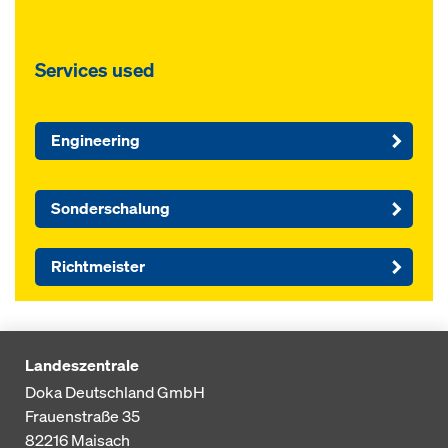
Services used
Engineering
Sonderschalung
Richtmeister
Landeszentrale
Doka Deutschland GmbH
Frauenstraße 35
82216
Maisach