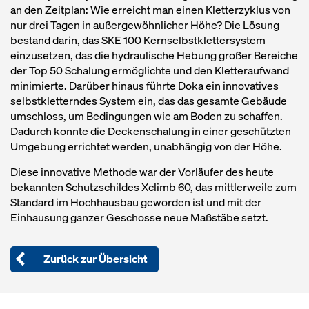
an den Zeitplan: Wie erreicht man einen Kletterzyklus von
nur drei Tagen in außergewöhnlicher Höhe? Die Lösung
bestand darin, das SKE 100 Kernselbstklettersystem
einzusetzen, das die hydraulische Hebung großer Bereiche
der Top 50 Schalung ermöglichte und den Kletteraufwand
minimierte. Darüber hinaus führte Doka ein innovatives
selbstkletterndes System ein, das das gesamte Gebäude
umschloss, um Bedingungen wie am Boden zu schaffen.
Dadurch konnte die Deckenschalung in einer geschützten
Umgebung errichtet werden, unabhängig von der Höhe.
Diese innovative Methode war der Vorläufer des heute
bekannten Schutzschildes Xclimb 60, das mittlerweile zum
Standard im Hochhausbau geworden ist und mit der
Einhausung ganzer Geschosse neue Maßstäbe setzt.
Zurück zur Übersicht