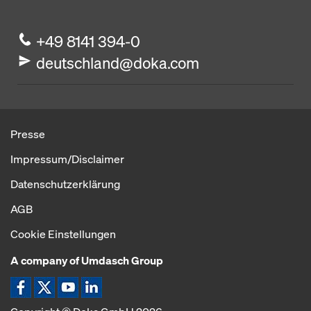
+49 8141 394-0
deutschland@doka.com
Presse
Impressum/Disclaimer
Datenschutzerklärung
AGB
Cookie Einstellungen
A company of Umdasch Group
Icon Facebook
Icon X
Icon YouTube
Icon LinkeIn