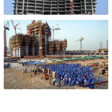
Open
Open