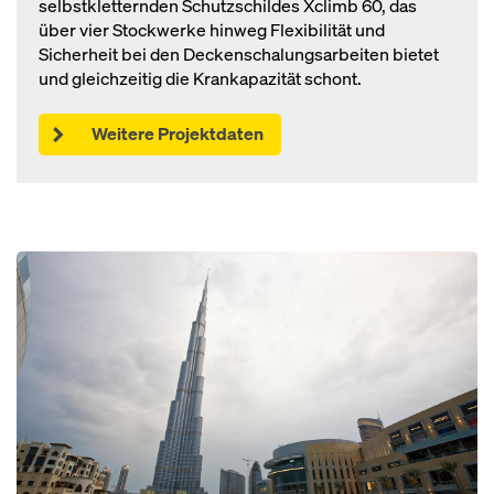
selbstkletternden Schutzschildes Xclimb 60, das
über vier Stockwerke hinweg Flexibilität und
Sicherheit bei den Deckenschalungsarbeiten bietet
und gleichzeitig die Krankapazität schont.
Weitere Projektdaten
Open