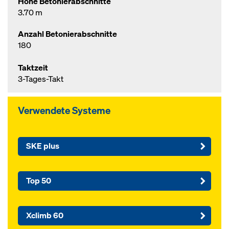
Höhe Betonierabschnitte
3.70 m
Anzahl Betonierabschnitte
180
Taktzeit
3-Tages-Takt
Verwendete Systeme
SKE plus
Top 50
Xclimb 60