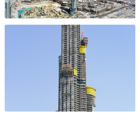
Open
Open