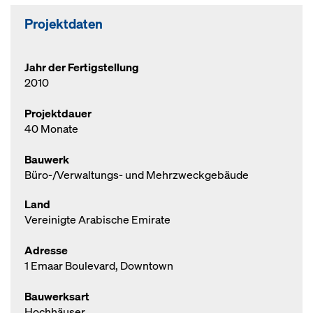
Projektdaten
Jahr der Fertigstellung
2010
Projektdauer
40 Monate
Bauwerk
Büro-/Verwaltungs- und Mehrzweckgebäude
Land
Vereinigte Arabische Emirate
Adresse
1 Emaar Boulevard, Downtown
Bauwerksart
Hochhäuser