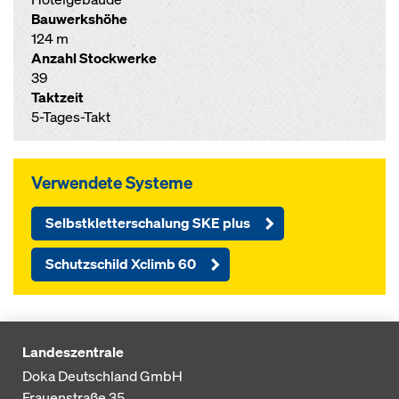
Bauwerkshöhe
124 m
Anzahl Stockwerke
39
Taktzeit
5-Tages-Takt
Verwendete Systeme
Selbstkletterschalung SKE plus
Schutzschild Xclimb 60
Landeszentrale
Doka Deutschland GmbH
Frauenstraße 35