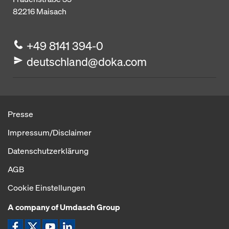
82216
Maisach
+49 8141 394-0
deutschland@doka.com
Presse
Impressum/Disclaimer
Datenschutzerklärung
AGB
Cookie Einstellungen
A company of Umdasch Group
Icon Facebook
Icon X
Icon YouTube
Icon LinkeIn