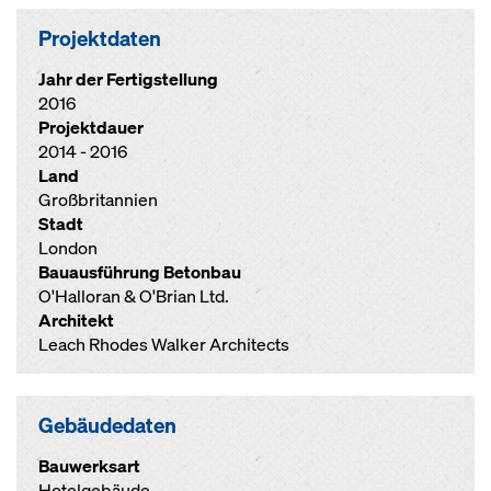
Projektdaten
Jahr der Fertigstellung
2016
Projektdauer
2014 - 2016
Land
Großbritannien
Stadt
London
Bauausführung Betonbau
O'Halloran & O'Brian Ltd.
Architekt
Leach Rhodes Walker Architects
Gebäudedaten
Bauwerksart
Hotelgebäude