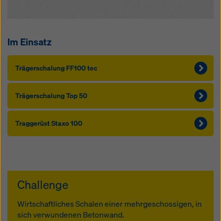
Im Einsatz
Träger­schalung FF100 tec
Träger­schalung Top 50
Traggerüst Sta­xo 100
Challenge
Wirtschaftliches Schalen einer mehrgeschossigen, in
sich verwundenen Betonwand.