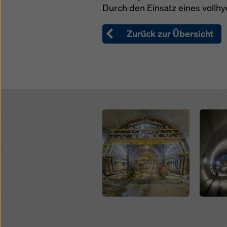
Durch den Einsatz eines vollh
Datensc
auszuwä
Zurück zur Übersicht
Open
Open