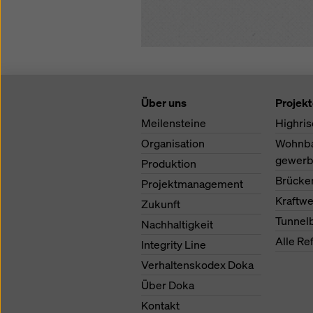
Über uns
Projek
Meilensteine
Highris
Organisation
Wohnb
gewerb
Produktion
Brücke
Projektmanagement
Kraftw
Zukunft
Tunnel
Nachhaltigkeit
Alle Re
Integrity Line
Verhaltenskodex Doka
Über Doka
Kontakt