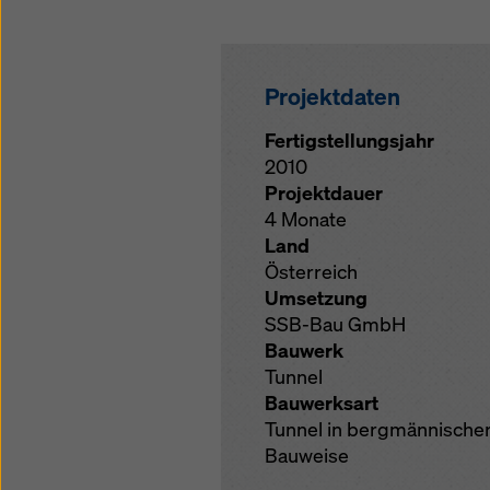
Projektdaten
Fertigstellungsjahr
2010
Projektdauer
4 Monate
Land
Österreich
Umsetzung
SSB-Bau GmbH
Bauwerk
Tunnel
Bauwerksart
Tunnel in bergmännische
Bauweise