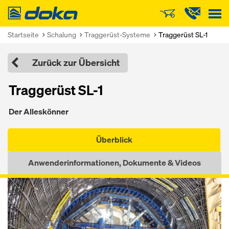
Doka
Startseite
Schalung
Traggerüst-Systeme
Traggerüst SL-1
Zurück zur Übersicht
Traggerüst SL-1
Der Alleskönner
Überblick
Anwenderinformationen, Dokumente & Videos