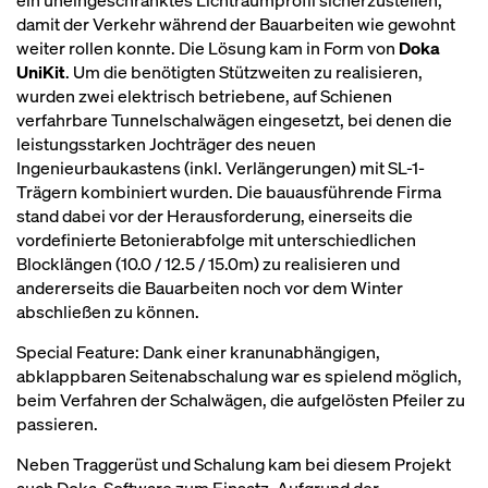
ein uneingeschränktes Lichtraumprofil sicherzustellen,
damit der Verkehr während der Bauarbeiten wie gewohnt
weiter rollen konnte. Die Lösung kam in Form von
Doka
UniKit
. Um die benötigten Stützweiten zu realisieren,
wurden zwei elektrisch betriebene, auf Schienen
verfahrbare Tunnelschalwägen eingesetzt, bei denen die
leistungsstarken Jochträger des neuen
Ingenieurbaukastens (inkl. Verlängerungen) mit SL-1-
Trägern kombiniert wurden. Die bauausführende Firma
stand dabei vor der Herausforderung, einerseits die
vordefinierte Betonierabfolge mit unterschiedlichen
Blocklängen (10.0 / 12.5 / 15.0m) zu realisieren und
andererseits die Bauarbeiten noch vor dem Winter
abschließen zu können.
Special Feature: Dank einer kranunabhängigen,
abklappbaren Seitenabschalung war es spielend möglich,
beim Verfahren der Schalwägen, die aufgelösten Pfeiler zu
passieren.
Neben Traggerüst und Schalung kam bei diesem Projekt