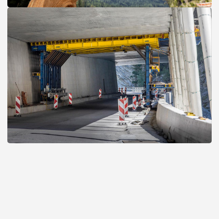
Open
Open