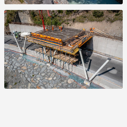
Open
Open