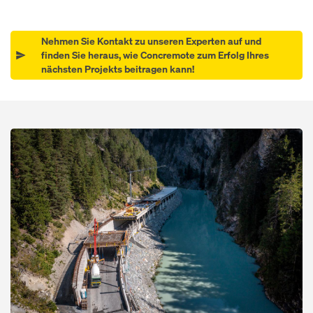
Nehmen Sie Kontakt zu unseren Experten auf und
finden Sie heraus, wie Concremote zum Erfolg Ihres
nächsten Projekts beitragen kann!
Open