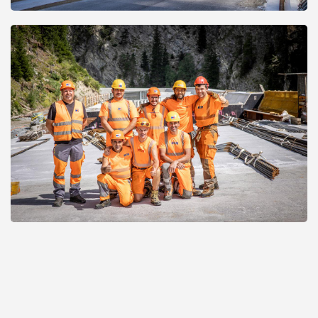
Open
Open