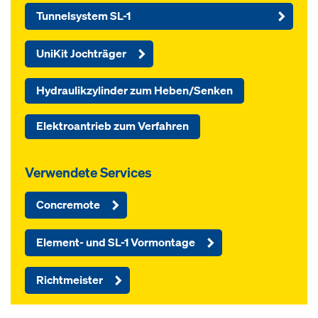
Tunnelsystem SL-1
UniKit Jochträger
Hydraulikzylinder zum Heben/Senken
Elektroantrieb zum Verfahren
Verwendete Services
Concremote
Element- und SL-1 Vormontage
Richtmeister