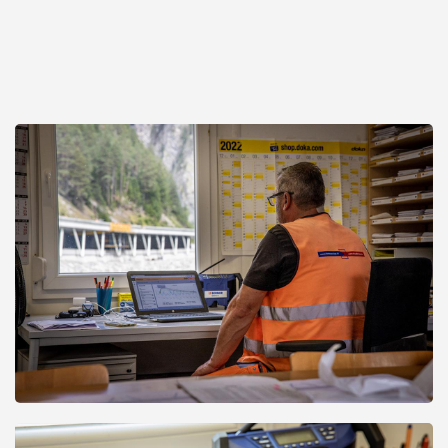
Open
Open