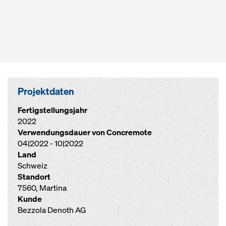
Projektdaten
Fertigstellungsjahr
2022
Verwendungsdauer von Concremote
04|2022 - 10|2022
Land
Schweiz
Standort
7560, Martina
Kunde
Bezzola Denoth AG