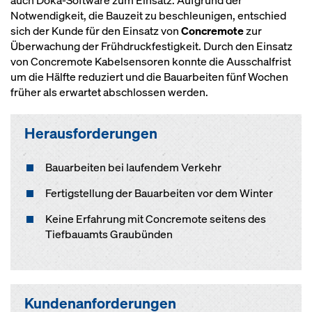
auch Doka-Software zum Einsatz. Aufgrund der
Notwendigkeit, die Bauzeit zu beschleunigen, entschied
sich der Kunde für den Einsatz von
Concremote
zur
Überwachung der Frühdruckfestigkeit. Durch den Einsatz
von Concremote Kabelsensoren konnte die Ausschalfrist
um die Hälfte reduziert und die Bauarbeiten fünf Wochen
früher als erwartet abschlossen werden.
Herausforderungen
Bauarbeiten bei laufendem Verkehr
Fertigstellung der Bauarbeiten vor dem Winter
Keine Erfahrung mit Concremote seitens des
Tiefbauamts Graubünden
Kundenanforderungen