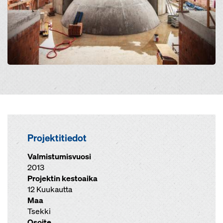
Projektitiedot
Valmistumisvuosi
2013
Projektin kestoaika
12 Kuukautta
Maa
Tsekki
Osoite