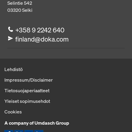
Selintie 542
03320
Selki
+358 9 2242 640
finland@doka.com
Lehdistö
Impressum/Disclaimer
Tietosuojaperiaatteet
Yleiset sopimusehdot
Cookies
A company of Umdasch Group