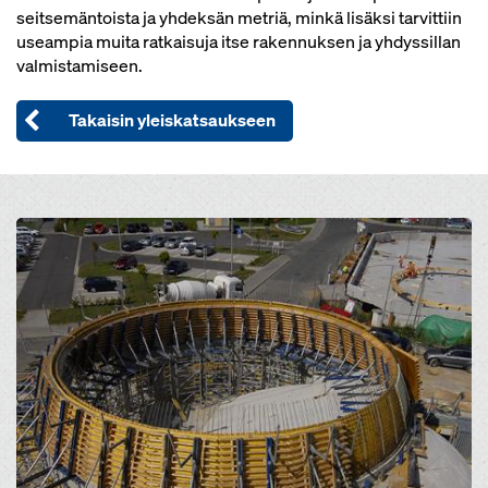
seitsemäntoista ja yhdeksän metriä, minkä lisäksi tarvittiin
useampia muita ratkaisuja itse rakennuksen ja yhdyssillan
valmistamiseen.
Takaisin yleiskatsaukseen
Open