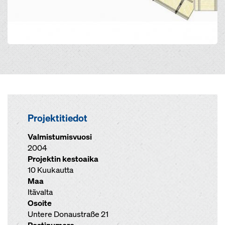
Projektitiedot
Valmistumisvuosi
2004
Projektin kestoaika
10 Kuukautta
Maa
Itävalta
Osoite
Untere Donaustraße 21