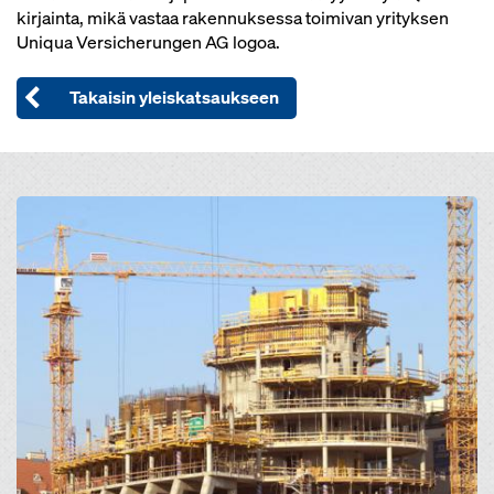
kirjainta, mikä vastaa rakennuksessa toimivan yrityksen
Uniqua Versicherungen AG logoa.
Takaisin yleiskatsaukseen
Open