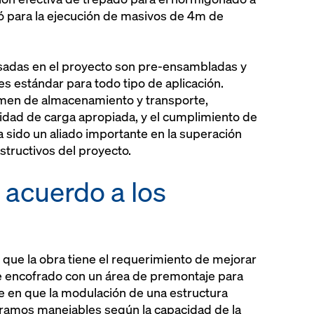
ó para la ejecución de masivos de 4m de
sadas en el proyecto son pre-ensambladas y
s estándar para todo tipo de aplicación.
lumen de almacenamiento y transporte,
cidad de carga apropiada, y el cumplimiento de
 sido un aliado importante en la superación
nstructivos del proyecto.
 acuerdo a los
.
 que la obra tiene el requerimiento de mejorar
de encofrado con un área de premontaje para
e en que la modulación de una estructura
tramos manejables según la capacidad de la