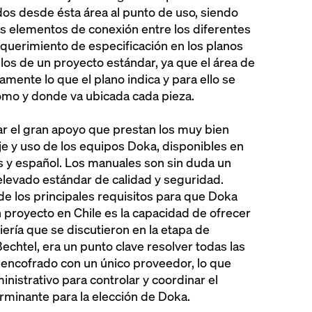
os desde ésta área al punto de uso, siendo
os elementos de conexión entre los diferentes
querimiento de especificación en los planos
los de un proyecto estándar, ya que el área de
ente lo que el plano indica y para ello se
mo y donde va ubicada cada pieza.
r el gran apoyo que prestan los muy bien
e y uso de los equipos Doka, disponibles en
s y español. Los manuales son sin duda un
levado estándar de calidad y seguridad.
e los principales requisitos para que Doka
n proyecto en Chile es la capacidad de ofrecer
ería que se discutieron en la etapa de
Bechtel, era un punto clave resolver todas las
 encofrado con un único proveedor, lo que
istrativo para controlar y coordinar el
erminante para la elección de Doka.