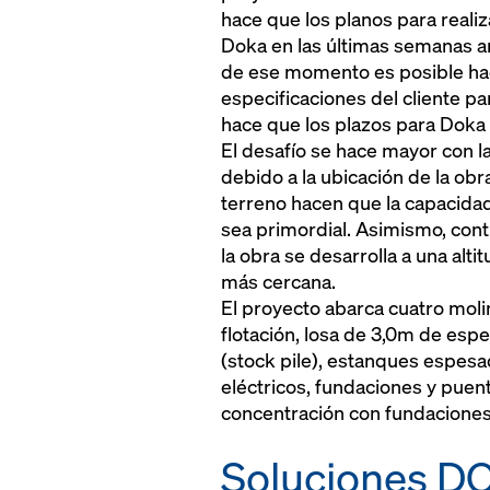
hace que los planos para reali
Doka en las últimas semanas ant
de ese momento es posible hac
especificaciones del cliente p
hace que los plazos para Doka
El desafío se hace mayor con l
debido a la ubicación de la obr
terreno hacen que la capacida
sea primordial. Asimismo, contr
la obra se desarrolla a una alt
más cercana.
El proyecto abarca cuatro moli
flotación, losa de 3,0m de esp
(stock pile), estanques espes
eléctricos, fundaciones y puen
concentración con fundaciones
Soluciones DO