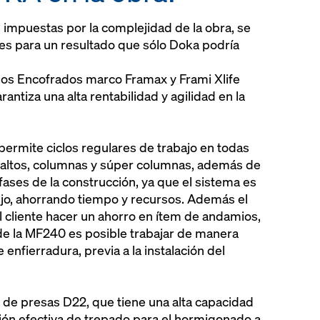
s impuestas por la complejidad de la obra, se
es para un resultado que sólo Doka podría
e los Encofrados marco Framax y Frami Xlife
ntiza una alta rentabilidad y agilidad en la
ermite ciclos regulares de trabajo en todas
s altos, columnas y súper columnas, además de
fases de la construcción, ya que el sistema es
anejo, ahorrando tiempo y recursos. Además el
l cliente hacer un ahorro en ítem de andamios,
de la MF240 es posible trabajar de manera
enfierradura, previa a la instalación del
o de presas D22, que tiene una alta capacidad
ión efectiva de trepado para el hormigonado a