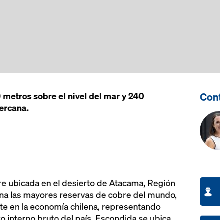
Cont
 metros sobre el nivel del mar y 240
ercana.
e ubicada en el desierto de Atacama, Región
una las mayores reservas de cobre del mundo,
e en la economía chilena, representando
o interno bruto del país. Escondida se ubica