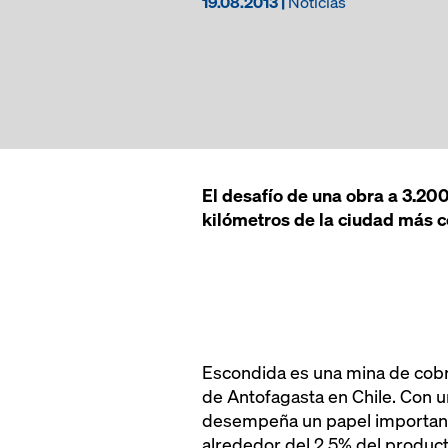
19.08.2013 |
Noticias
El desafío de una obra a 3.200
kilómetros de la ciudad más c
Escondida es una mina de cobr
de Antofagasta en Chile. Con 
desempeña un papel important
alrededor del 2,5% del product