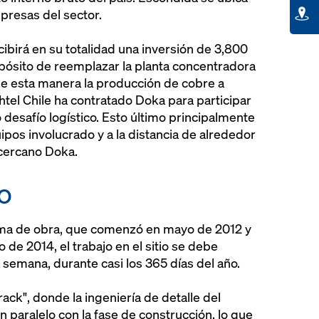
presas del sector.
ibirá en su totalidad una inversión de 3,800
opósito de reemplazar la planta concentradora
e esta manera la producción de cobre a
htel Chile ha contratado Doka para participar
 desafío logístico. Esto último principalmente
pos involucrado y a la distancia de alrededor
cercano Doka.
co
ama de obra, que comenzó en mayo de 2012 y
 de 2014, el trabajo en el sitio se debe
a semana, durante casi los 365 días del año.
rack", donde la ingeniería de detalle del
 paralelo con la fase de construcción, lo que