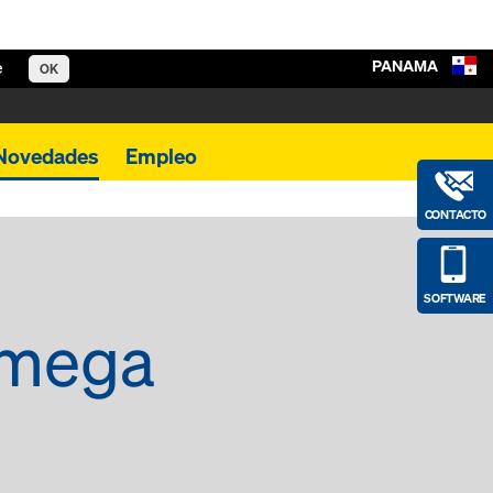
PANAMA
e
OK
Novedades
Empleo
CONTACTO
SOFTWARE
 mega