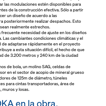
zar las modulaciones estén disponibles para
es de la construcción efectiva. Sólo a partir
er un diseño de acuerdo a las
ara posteriormente realizar despachos. Esto
 sean realmente estrechos.
a frecuente necesidad de ajuste en los diseños
a. Las cambiantes condiciones climáticas y el
d de adaptarse rápidamente en el proyecto
ibuye a esta situación difícil, el hecho de que
itud de 3.200 metros y 240 km de la ciudad
nos de bola, un molino SAG, celdas de
esor en el sector de acopio de mineral grueso
adores de 125m de diámetro, túneles
tes para cintas transportadoras, área de
, muros y losas.
KA en la obra.