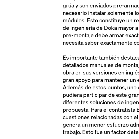
grúa y son enviados pre-armad
necesario instalar solamente l
módulos. Esto constituye un re
de ingeniería de Doka mayor a 
pre-montaje debe armar exactam
necesita saber exactamente co
Es importante también destaca
detallados manuales de montaj
obra en sus versiones en inglé
gran apoyo para mantener un e
Además de estos puntos, uno d
pudiera participar de este gra
diferentes soluciones de ingeni
propuesta. Para el contratista 
cuestiones relacionadas con el
genera un menor esfuerzo admin
trabajo. Esto fue un factor det