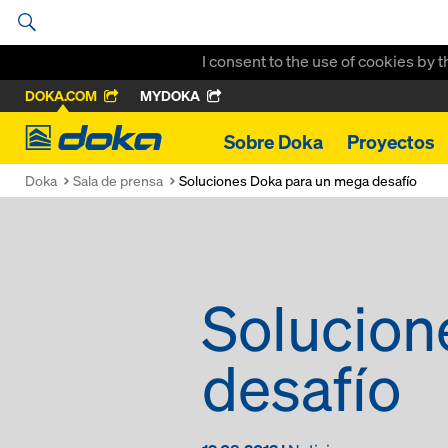
I consent to the use of cookies by 
DOKA.COM
MYDOKA
Doka
Sobre Doka
Proyectos
Doka
Sala de prensa
Soluciones Doka para un mega desafío
Solucion
desafío