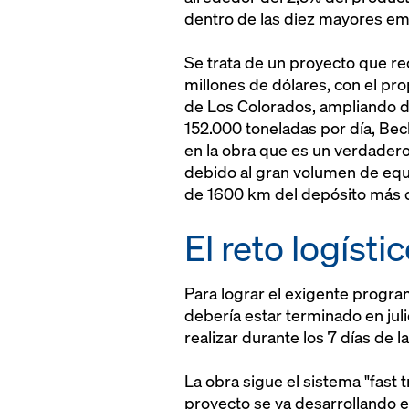
dentro de las diez mayores em
Se trata de un proyecto que rec
millones de dólares, con el pr
de Los Colorados, ampliando d
152.000 toneladas por día, Bec
en la obra que es un verdadero
debido al gran volumen de equi
de 1600 km del depósito más 
El reto logísti
Para lograr el exigente progr
debería estar terminado en julio
realizar durante los 7 días de l
La obra sigue el sistema "fast t
proyecto se va desarrollando en