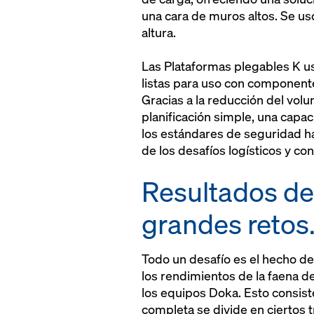
una cara de muros altos. Se us
altura.
Las Plataformas plegables K u
listas para uso con componente
Gracias a la reducción del vo
planificación simple, una capa
los estándares de seguridad ha
de los desafíos logísticos y co
Resultados de
grandes retos
Todo un desafío es el hecho de
los rendimientos de la faena 
los equipos Doka. Esto consist
completa se divide en ciertos 