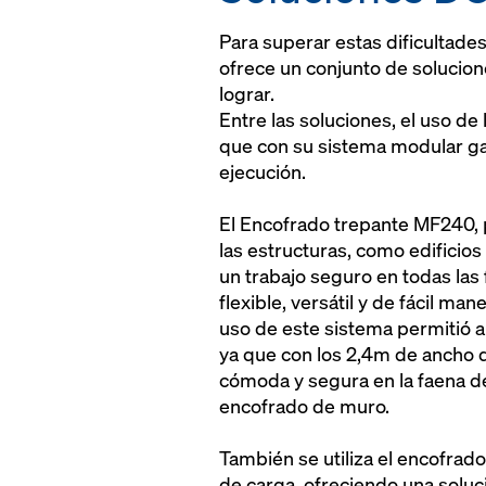
Para superar estas dificultade
ofrece un conjunto de solucion
lograr.
Entre las soluciones, el uso d
que con su sistema modular gara
ejecución.
El Encofrado trepante MF240, p
las estructuras, como edificio
un trabajo seguro en todas las 
flexible, versátil y de fácil m
uso de este sistema permitió a
ya que con los 2,4m de ancho 
cómoda y segura en la faena de 
encofrado de muro.
También se utiliza el encofrad
de carga, ofreciendo una soluc