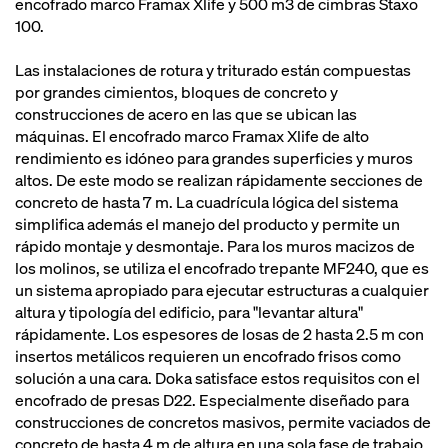
encofrado marco Framax Xlife y 500 m3 de cimbras Staxo
100.
Las instalaciones de rotura y triturado están compuestas
por grandes cimientos, bloques de concreto y
construcciones de acero en las que se ubican las
máquinas. El encofrado marco Framax Xlife de alto
rendimiento es idóneo para grandes superficies y muros
altos. De este modo se realizan rápidamente secciones de
concreto de hasta 7 m. La cuadrícula lógica del sistema
simplifica además el manejo del producto y permite un
rápido montaje y desmontaje. Para los muros macizos de
los molinos, se utiliza el encofrado trepante MF240, que es
un sistema apropiado para ejecutar estructuras a cualquier
altura y tipología del edificio, para "levantar altura"
rápidamente. Los espesores de losas de 2 hasta 2.5 m con
insertos metálicos requieren un encofrado frisos como
solución a una cara. Doka satisface estos requisitos con el
encofrado de presas D22. Especialmente diseñado para
construcciones de concretos masivos, permite vaciados de
concreto de hasta 4 m de altura en una sola fase de trabajo.