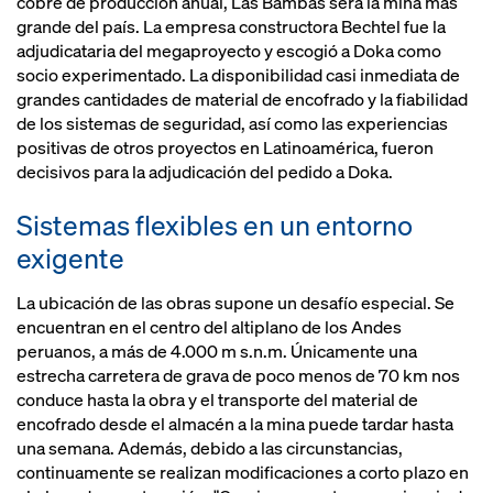
cobre de producción anual, Las Bambas será la mina más
grande del país. La empresa constructora Bechtel fue la
adjudicataria del megaproyecto y escogió a Doka como
socio experimentado. La disponibilidad casi inmediata de
grandes cantidades de material de encofrado y la fiabilidad
de los sistemas de seguridad, así como las experiencias
positivas de otros proyectos en Latinoamérica, fueron
decisivos para la adjudicación del pedido a Doka.
Sistemas flexibles en un entorno
exigente
La ubicación de las obras supone un desafío especial. Se
encuentran en el centro del altiplano de los Andes
peruanos, a más de 4.000 m s.n.m. Únicamente una
estrecha carretera de grava de poco menos de 70 km nos
conduce hasta la obra y el transporte del material de
encofrado desde el almacén a la mina puede tardar hasta
una semana. Además, debido a las circunstancias,
continuamente se realizan modificaciones a corto plazo en