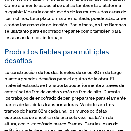
Como elemento especial se utiliza también la plataforma
plegable K para la construcción de los muros a dos caras de
los molinos. Esta plataforma premontada, puede adaptarse
a todos los casos de aplicación. Por lo tanto, en Las Bambas
se usa tanto para encofrado trepante como también para
instalar andamios de trabajo.
Productos fiables para múltiples
desafíos
La construcción de los dos túneles de unos 80 m de largo
plantea grandes desafíos para el equipo de la obra. El
material extraído se transporta posteriormente a través de
este túnel de 9 m de ancho y más de 9 m de alto. Durante
los trabajos de encofrado deben prepararse paralelamente
partes de las cintas transportadoras. Vaciados en tres
tramos de hasta 32m cada una, los muros de éstas
estructuras se encofran de una sola vez, hasta 7 m de
altura, con el encofrado marco Framax. Para las losas del
edificio, parte de ellos especialmente de gran espesor, se