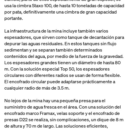
usa la cimbra Staxo 100, de hasta 10 toneladas de capacidad
por pata, definitivamente una cimbra de gran capacidad
portante.
La infraestructura de la mina incluye también varios
espesadores, que sirven como tanque de decantación para
depurar las aguas residuales. En estos tanques sin flujo
sedimentan y se separan también determinados
contenidos del agua, por medio de la fuerza de la gravedad.
Los espesadores grandes tienen un diámetro de hasta 80
m. Con la solución especial Top 50, los espesadores
circulares con diferentes radios se usan de forma flexible.
El encofrado circular puede adaptarse prácticamente a
cualquier radio de más de 3.5 m.
No lejos de la mina hay una pequeña presa para el
suministro de agua fresca en el área. Con una solución del
encofrado marco Framax, velas soporte y el encofrado de
presas D22 se realiza, sin complicaciones, un dique de 8 m
de altura y 70 m de largo. Las soluciones eficientes,