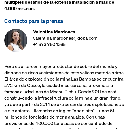
múltiples desafíos de la extensa instalación a más de
4.000 m s.n.m.
Contacto para la prensa
Valentina Mardones
valentina.mardones@doka.com
+1 973 760 1265
Perú es el tercer mayor productor de cobre del mundo y
dispone de ricos yacimientos de esta valiosa materia prima.
El área de explotación de la mina Las Bambas se encuentra
a 72 km de Cusco, la ciudad más cercana, próxima a la
famosa ciudad inca de Machu Pichu. Desde 2011 se está
construyendo la infraestructura de la mina a un gran ritmo,
ya que a partir de 2014 se extraerán de tres explotaciones a
cielo abierto – llamadas en inglés "open pits“ – unos 51
millones de toneladas de mena anuales. Con unas
previsiones de 400.000 toneladas de concentrado de