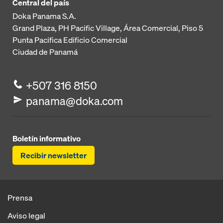
Central del país
Doka Panama S.A.
Grand Plaza, PH Pacific Village, Área Comercial, Piso 5
Punta Pacifica
Edificio Comercial
Ciudad de Panamá
+507 316 8150
panama@doka.com
Boletín informativo
Recibir newsletter
Prensa
Aviso legal