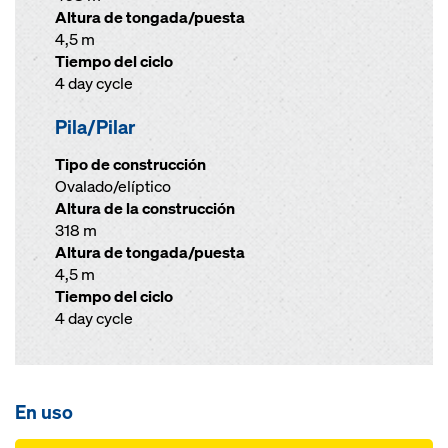
Altura de tongada/puesta
4,5 m
Tiempo del ciclo
4 day cycle
Pila/Pilar
Tipo de construcción
Ovalado/elíptico
Altura de la construcción
318 m
Altura de tongada/puesta
4,5 m
Tiempo del ciclo
4 day cycle
En uso