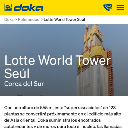
Doka
Doka
Referencias
Lotte World Tower Seúl
Lotte World Tower
Seúl
Corea del Sur
Con una altura de 555 m, este "superrascacielos" de 123
plantas se convertirá próximamente en el edificio más alto
de Asia oriental. Doka suministra los encofrados
autotrepantes y de muros para todo el núcleo, las llamadas