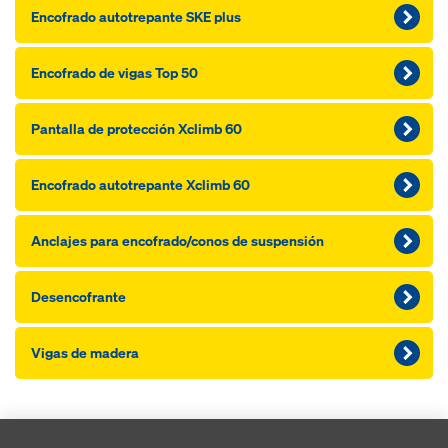
Encofrado autotrepante SKE plus
Encofrado de vigas Top 50
Pantalla de protección Xclimb 60
Encofrado autotrepante Xclimb 60
Anclajes para encofrado/conos de suspensión
Desencofrante
Vigas de madera