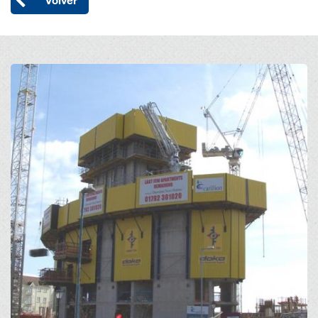
Volver
Open