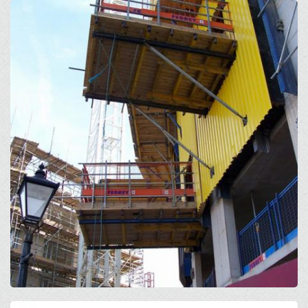
Open
Open