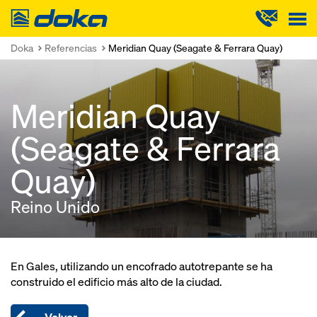
Doka
Doka
Referencias
Meridian Quay (Seagate & Ferrara Quay)
Meridian Quay
(Seagate & Ferrara
Quay)
Reino Unido
En Gales, utilizando un encofrado autotrepante se ha
construido el edificio más alto de la ciudad.