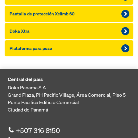
Pantalla de protección Xclimb 60
Doka Xtra
Plataforma para pozo
Central del país
Doka Panama S.A.
Grand Plaza, PH Pacific Village, Área Comercial, Piso 5
Punta Pacifica
Edificio Comercial
Ciudad de Panamá
+507 316 8150