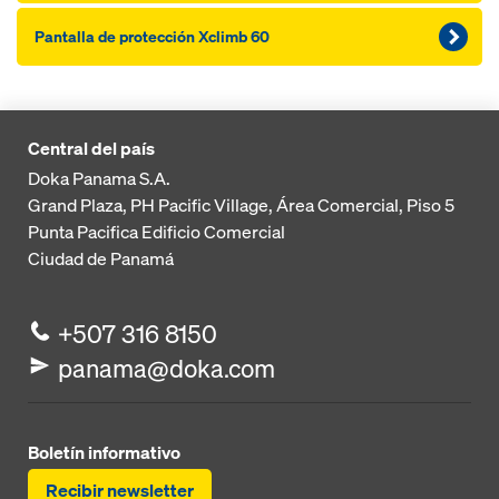
Pantalla de protección Xclimb 60
Central del país
Doka Panama S.A.
Grand Plaza, PH Pacific Village, Área Comercial, Piso 5
Punta Pacifica
Edificio Comercial
Ciudad de Panamá
+507 316 8150
panama@doka.com
Boletín informativo
Recibir newsletter