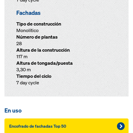
Fachadas
Tipo de construcción
Monolítico
Número de plantas
28
Altura de la construcción
117 m
Altura de tongada/puesta
3,30 m
Tiempo del ciclo
7 day cycle
En uso
Encofrado de fachadas Top 50