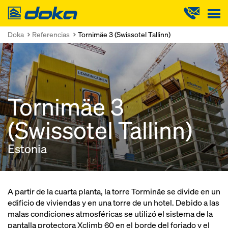
Doka
Doka
Referencias
Tornimäe 3 (Swissotel Tallinn)
Tornimäe 3
(Swissotel Tallinn)
Estonia
A partir de la cuarta planta, la torre Torminäe se divide en un
edificio de viviendas y en una torre de un hotel. Debido a las
malas condiciones atmosféricas se utilizó el sistema de la
pantalla protectora Xclimb 60 en el borde del forjado y el