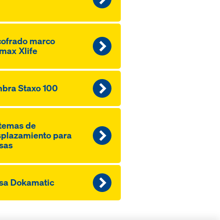
ofrado marco
max Xlife
bra Staxo 100
temas de
plazamiento para
sas
sa Dokamatic