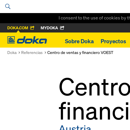
I consent to the use of cookies by 
DOKA.COM
MYDOKA
Doka
Sobre Doka
Proyectos
Doka
Referencias
Centro de ventas y financiero VOEST
Centro
financ
Austria