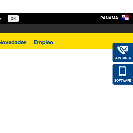
PANAMA
e
OK
Novedades
Empleo
CONTACTO
SOFTWARE