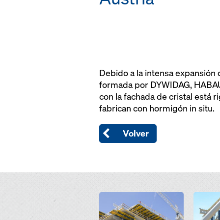
Debido a la intensa expansión 
formada por DYWIDAG, HABAU y
con la fachada de cristal está
fabrican con hormigón in situ.
Volver
Open
Open