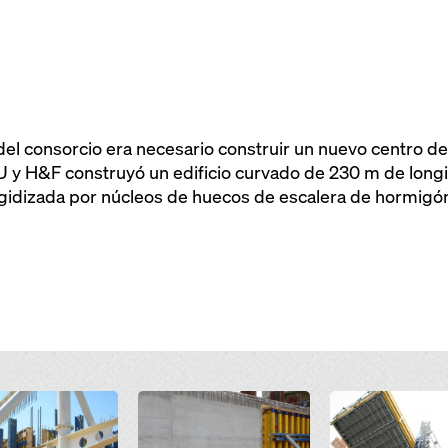
del consorcio era necesario construir un nuevo centro de
 H&F construyó un edificio curvado de 230 m de longit
 rigidizada por núcleos de huecos de escalera de hormigó
Open
Open