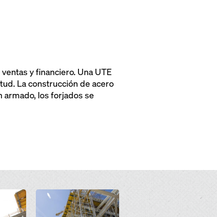
 ventas y financiero. Una UTE
ud. La construcción de acero
n armado, los forjados se
Open