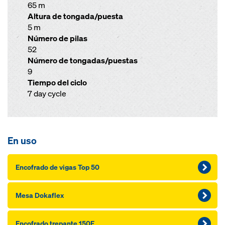
65 m
Altura de tongada/puesta
5 m
Número de pilas
52
Número de tongadas/puestas
9
Tiempo del ciclo
7 day cycle
En uso
Encofrado de vigas Top 50
Mesa Dokaflex
Encofrado trepante 150F