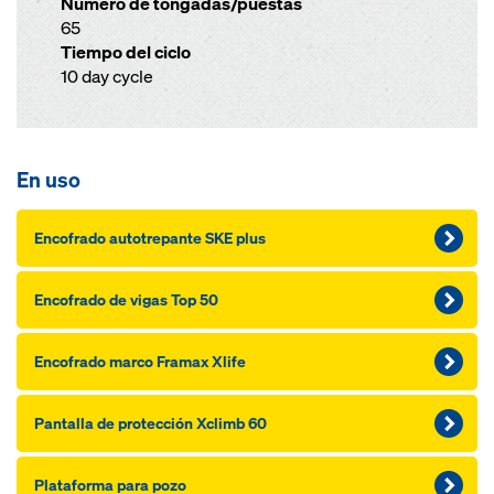
Número de tongadas/puestas
65
Tiempo del ciclo
10 day cycle
En uso
Encofrado autotrepante SKE plus
Encofrado de vigas Top 50
Encofrado marco Framax Xlife
Pantalla de protección Xclimb 60
Plataforma para pozo