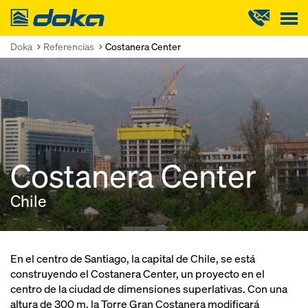
Doka
Doka
Referencias
Costanera Center
Costanera Center
Chile
En el centro de Santiago, la capital de Chile, se está
construyendo el Costanera Center, un proyecto en el
centro de la ciudad de dimensiones superlativas. Con una
altura de 300 m, la Torre Gran Costanera modificará