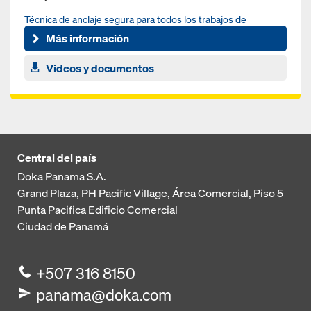
Técnica de anclaje segura para todos los trabajos de
encofrado
Más información
Videos y documentos
Central del país
Doka Panama S.A.
Grand Plaza, PH Pacific Village, Área Comercial, Piso 5
Punta Pacifica
Edificio Comercial
Ciudad de Panamá
+507 316 8150
panama@doka.com