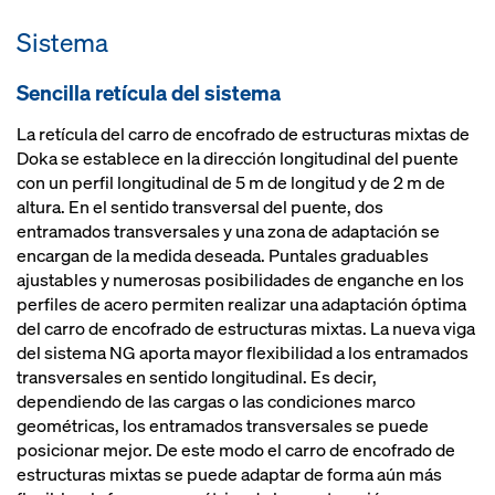
funcionamiento seguro gracias al
Sistema
carro de encofrado, la cimbra y las
plataformas de trabajo como
Sencilla retícula del sistema
unidad adaptada
La retícula del carro de encofrado de estructuras mixtas de
Doka se establece en la dirección longitudinal del puente
con un perfil longitudinal de 5 m de longitud y de 2 m de
altura. En el sentido transversal del puente, dos
entramados transversales y una zona de adaptación se
encargan de la medida deseada. Puntales graduables
ajustables y numerosas posibilidades de enganche en los
perfiles de acero permiten realizar una adaptación óptima
del carro de encofrado de estructuras mixtas. La nueva viga
del sistema NG aporta mayor flexibilidad a los entramados
transversales en sentido longitudinal. Es decir,
dependiendo de las cargas o las condiciones marco
geométricas, los entramados transversales se puede
posicionar mejor. De este modo el carro de encofrado de
estructuras mixtas se puede adaptar de forma aún más