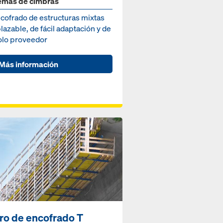
emas de cimbras
ncofrado de estructuras mixtas
lazable, de fácil adaptación y de
olo proveedor
Más información
ro de encofrado T