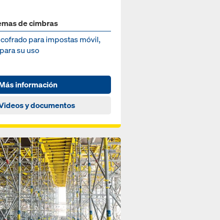
emas de cimbras
ncofrado para impostas móvil,
 para su uso
Más información
Videos y documentos