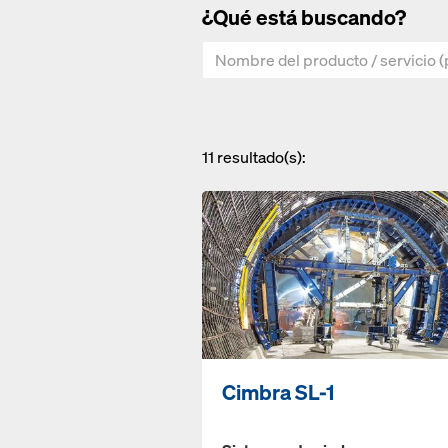
¿Qué está buscando?
11
resultado(s):
Cimbra SL-1