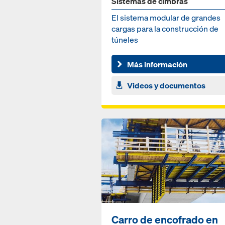
Sistemas de cimbras
El sistema modular de grandes
cargas para la construcción de
túneles
Más información
Videos y documentos
Carro de encofrado en