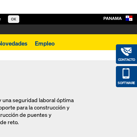
PANAMA
e
OK
Novedades
Empleo
CONTACTO
SOFTWARE
y una seguridad laboral óptima
oporte para la construcción y
trucción de puentes y
de reto.