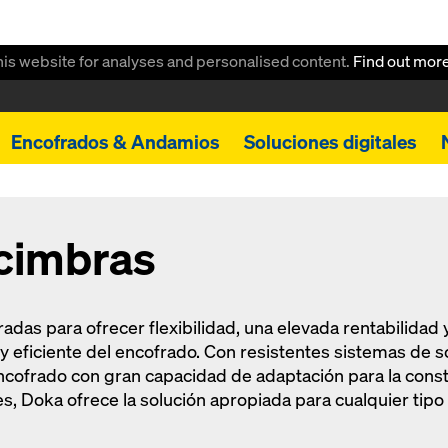
this website for analyses and personalised content.
Find out mor
Encofrados & Andamios
Soluciones digitales
cimbras
das para ofrecer flexibilidad, una elevada rentabilidad 
 y eficiente del encofrado. Con resistentes sistemas de s
encofrado con gran capacidad de adaptación para la cons
s, Doka ofrece la solución apropiada para cualquier tipo 