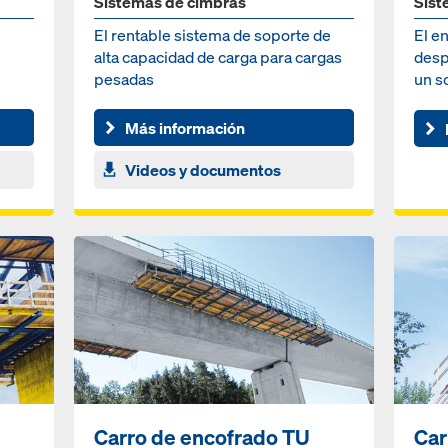
Sistemas de cimbras
Sist
El rentable sistema de soporte de
El e
alta capacidad de carga para cargas
desp
pesadas
un s
Más información
Videos y documentos
Carro de encofrado TU
Car