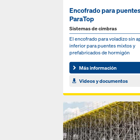
Encofrado para puente
ParaTop
Sistemas de cimbras
El encofrado para voladizo sin 
inferior para puentes mixtos y
prefabricados de hormigón
Más información
Videos y documentos