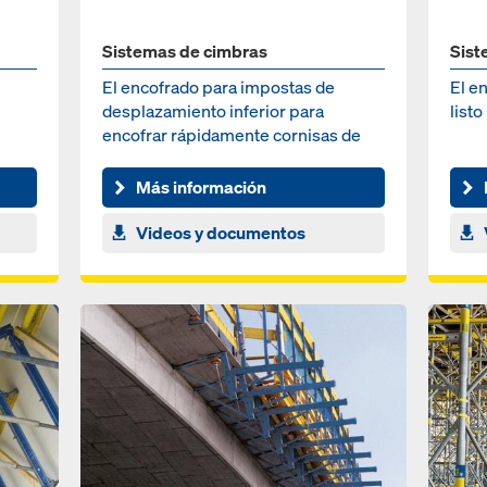
Sistemas de cimbras
Sist
El encofrado para impostas de
El e
desplazamiento inferior para
listo
encofrar rápidamente cornisas de
puentes
Más información
Videos y documentos