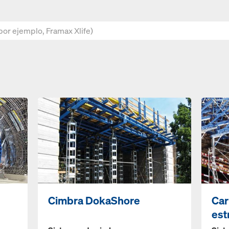
Cimbra DokaShore
Car
est