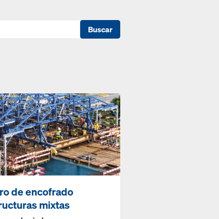
Buscar
ro de encofrado
ructuras mixtas