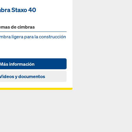
bra Staxo 40
emas de cimbras
imbra ligera para la construcción
Más información
Videos y documentos