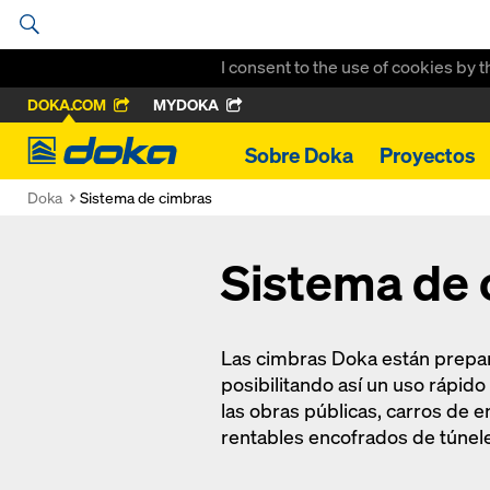
I consent to the use of cookies by 
DOKA.COM
MYDOKA
Doka
Sobre Doka
Proyectos
Doka
Sistema de cimbras
Sistema de 
Las cimbras Doka están prepara
posibilitando así un uso rápido
las obras públicas, carros de 
rentables encofrados de túnele