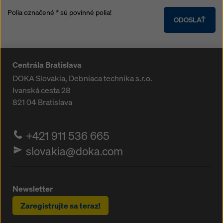
Polia označené * sú povinné polia!
ODOSLAŤ
Centrála Bratislava
DOKA Slovakia, Debniaca technika s.r.o.
Ivanská cesta 28
821 04
Bratislava
+421 911 536 665
slovakia@doka.com
Newsletter
Zaregistrujte sa teraz!