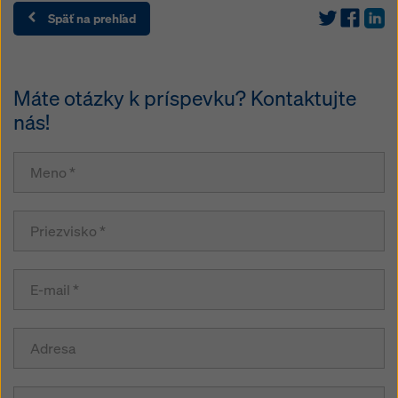
Späť na prehľad
Máte otázky k príspevku? Kontaktujte
nás!