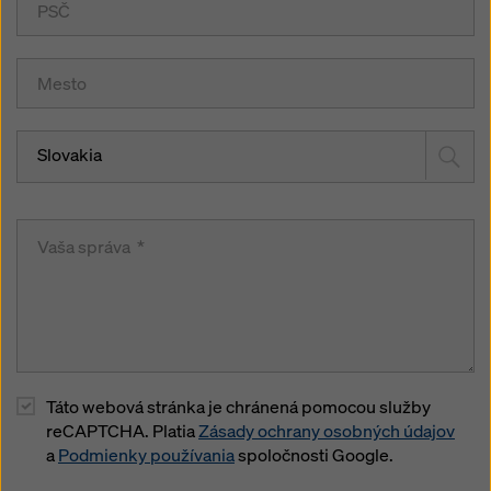
Slovakia
Táto webová stránka je chránená pomocou služby
reCAPTCHA. Platia
Zásady ochrany osobných údajov
a
Podmienky používania
spoločnosti Google.