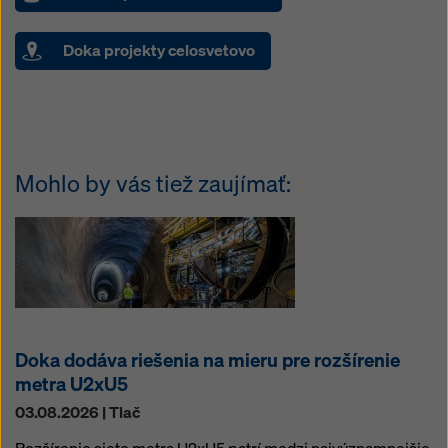
Doka projekty celosvetovo
Mohlo by vás tiež zaujímať:
Doka dodáva riešenia na mieru pre rozšírenie
metra U2xU5
03.08.2026 | Tlač