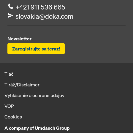
+421 911 536 665
slovakia@doka.com
Newsletter
Zaregistrujte sa teraz!
Tlač
Tiráž/Disclaimer
Vyhlásenie o ochrane údajov
VOP
Cookies
A company of Umdasch Group