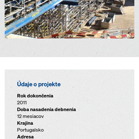
Údaje o projekte
Rok dokončenia
2011
Doba nasadenia debnenia
12 mesiacov
Krajina
Portugalsko
Adresa