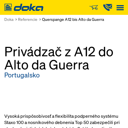
Doka
Doka
Referencie
Querspange A12 bis Alto da Guerra
Privádzač z A12 do
Alto da Guerra
Portugalsko
Vysoká prispôsobivosť a flexibilita podperného systému
Staxo 100 a nosníkového debnenia Top 50 zabezpečili pri