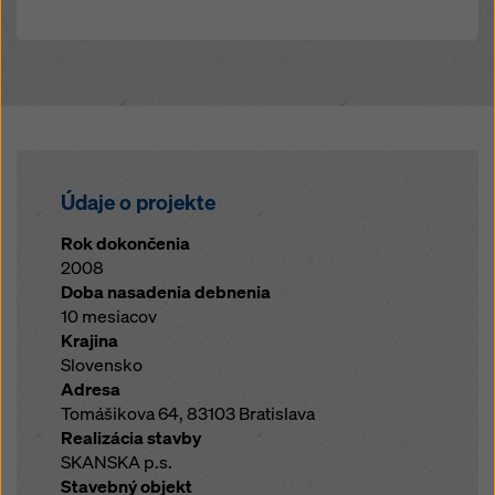
Údaje o projekte
Rok dokončenia
2008
Doba nasadenia debnenia
10 mesiacov
Krajina
Slovensko
Adresa
Tomášikova 64, 83103 Bratislava
Realizácia stavby
SKANSKA p.s.
Stavebný objekt