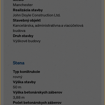
Manchester
Realizácia stavby
John Doyle Construction Ltd.
Stavebný objekt
Kancelárska, administratívna a viacúčelová
budova
Druh stavby
Výškové budovy
Stena
Typ konštrukcie
rovný
Výška stavby
50 m
Výška betonárskych záberov
3,88 m
Počet betonárskych záberov