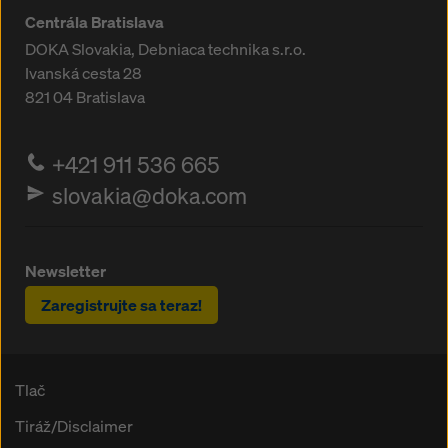
Centrála Bratislava
DOKA Slovakia, Debniaca technika s.r.o.
Ivanská cesta 28
821 04
Bratislava
+421 911 536 665
slovakia@doka.com
Newsletter
Zaregistrujte sa teraz!
Tlač
Tiráž/Disclaimer