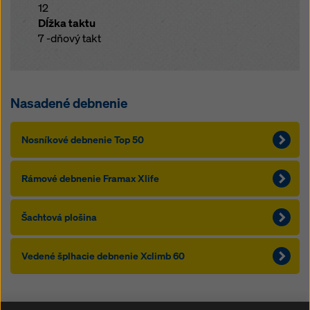
12
Dĺžka taktu
7 -dňový takt
Nasadené debnenie
Nosníkové debnenie Top 50
Rámové debnenie Framax Xlife
Šachtová plošina
Vedené šplhacie debnenie Xclimb 60