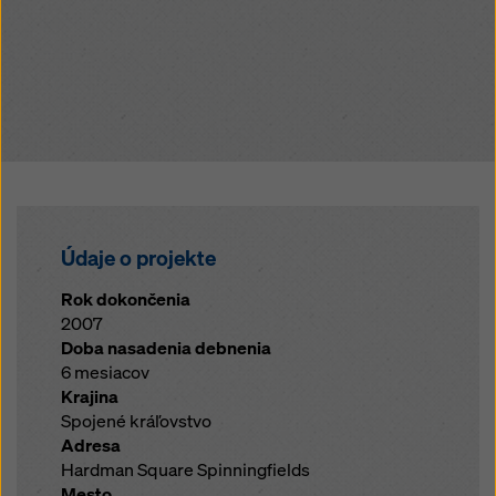
Údaje o projekte
Rok dokončenia
2007
Doba nasadenia debnenia
6 mesiacov
Krajina
Spojené kráľovstvo
Adresa
Hardman Square Spinningfields
Mesto