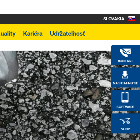
SLOVAKIA
uality
Kariéra
Udržateľnosť
KONTAKT
NA STIAHNUTIE
SOFTWARE
SHOP