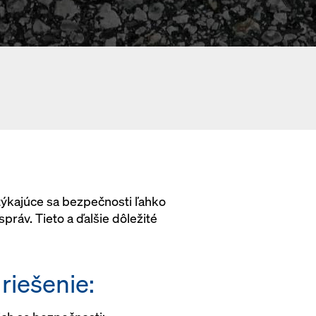
 týkajúce sa bezpečnosti ľahko
ráv. Tieto a ďalšie dôležité
riešenie: