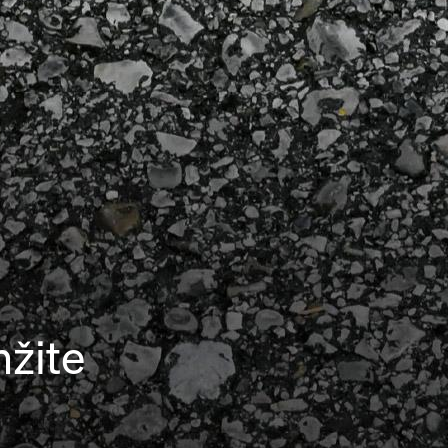
mžite