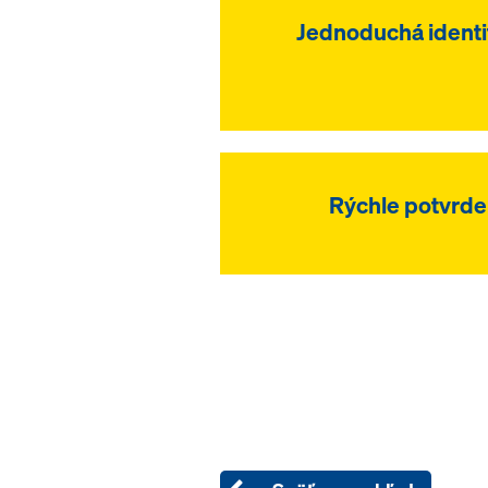
Jednoduchá identi
Rýchle potvrden