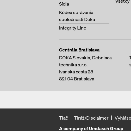
Všetky 
Sídla
Kódex správania
spoločnosti Doka
Integrity Line
Centrála Bratislava
DOKA Slovakia, Debniaca
technika s.r.o.
Ivanská cesta 28
821 04
Bratislava
Tlač
Tiráž/Disclaimer
Vyhláse
A company of Umdasch Group