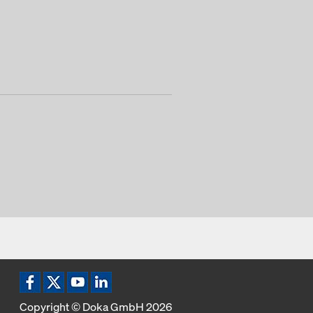
Ikona Facebook
Ikona X
Ikona YouTube
Ikona LinkedIn
Copyright © Doka GmbH 2026