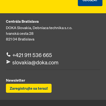
Centrála Bratislava
DOKA Slovakia, Debniaca technika s.r.o.
Ivanská cesta 28
821 04
Bratislava
+421 911 536 665
slovakia@doka.com
Newsletter
Zaregistrujte sa teraz!