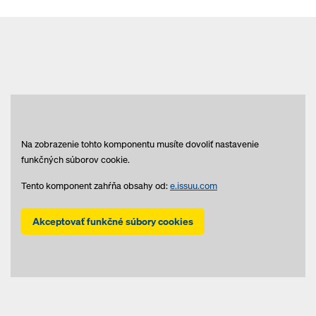
Na zobrazenie tohto komponentu musíte dovoliť nastavenie
funkčných súborov cookie.
Tento komponent zahŕňa obsahy od:
e.issuu.com
Akceptovať funkčné súbory cookies