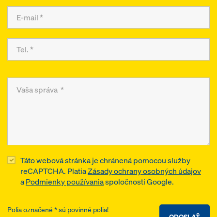
Táto webová stránka je chránená pomocou služby
reCAPTCHA. Platia
Zásady ochrany osobných údajov
a
Podmienky používania
spoločnosti Google.
Polia označené * sú povinné polia!
ODOSLAŤ