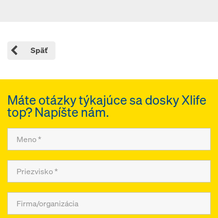
Späť
Máte otázky týkajúce sa dosky Xlife
top? Napíšte nám.