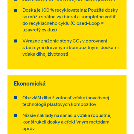
Doska je 100 % recyklovateľná: Použité dosky
sa môžu spätne vyzbierať a kompletne vrátiť
do recyklačného cyklu (Closed-Loop =
uzavretý cyklus)
Výrazne zníženie stopy CO₂ v porovnaní
s bežnými drevenými kompozitnými doskami
vďaka dlhej životnosti
Ekonomická
Obzvlášť dlhá životnosť vďaka inovatívnej
technológii plastových kompozitov
Nižšie náklady na sanáciu vďaka robustnej
konštrukcii dosky a efektívnym metódam
opráv