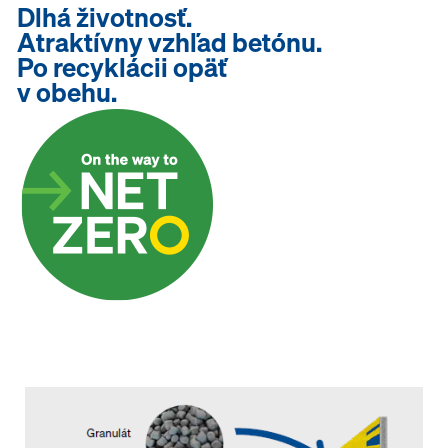
Dlhá životnosť.
Atraktívny vzhľad betónu.
Po recyklácii opäť
v obehu.