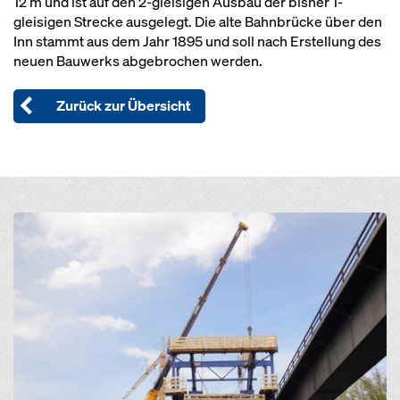
12 m und ist auf den 2-gleisigen Ausbau der bisher 1-
gleisigen Strecke ausgelegt. Die alte Bahnbrücke über den
Inn stammt aus dem Jahr 1895 und soll nach Erstellung des
neuen Bauwerks abgebrochen werden.
Zurück zur Übersicht
Open