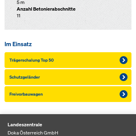
5 m
Anzahl Betonierabschnitte
11
Im Einsatz
Träger­schalung Top 50
Schutzgeländer
Freivorbauwagen
Landeszentrale
Doka Österreich GmbH