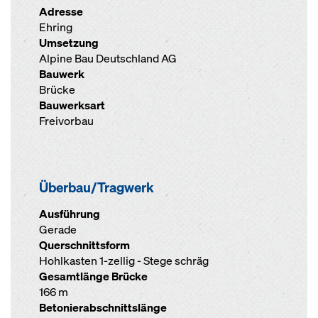
Adresse
Ehring
Umsetzung
Alpine Bau Deutschland AG
Bauwerk
Brücke
Bauwerksart
Freivorbau
Überbau/Tragwerk
Ausführung
Gerade
Querschnittsform
Hohlkasten 1-zellig - Stege schräg
Gesamtlänge Brücke
166 m
Betonierabschnittslänge