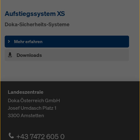
Aufstiegssystem XS
Doka-Sicherheits-Systeme
Mehr erfahren
Downloads
Landeszentrale
Doka Österreich GmbH
Josef Umdasch Platz 1
3300
Amstetten
+43 7472 605 0