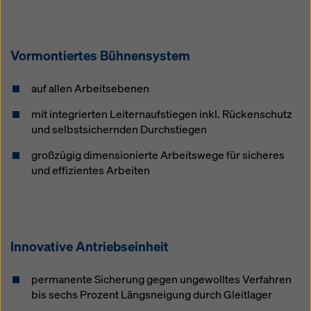
Vormontiertes Bühnensystem
auf allen Arbeitsebenen
mit integrierten Leiternaufstiegen inkl. Rückenschutz
und selbstsichernden Durchstiegen
großzügig dimensionierte Arbeitswege für sicheres
und effizientes Arbeiten
Innovative Antriebseinheit
permanente Sicherung gegen ungewolltes Verfahren
bis sechs Prozent Längsneigung durch Gleitlager