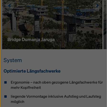
Left
Righ
Bridge Dumanja Jaruga
System
Optimierte Längsfachwerke
Ergonomie – nach oben gezogene Längsfachwerke für
mehr Kopffreiheit
liegende Vormontage inklusive Aufstieg und Laufsteg
möglich