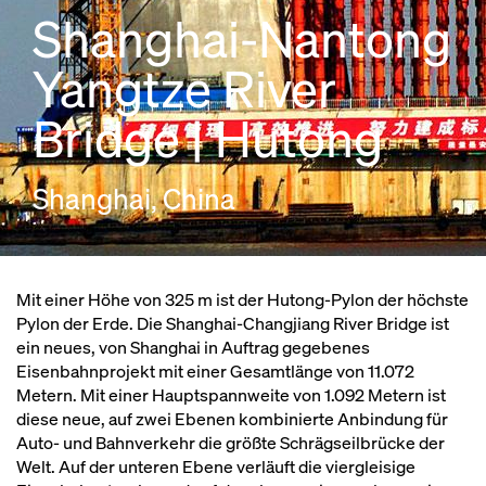
Shanghai-Nantong
Yangtze River
Bridge | Hutong
Shanghai, China
Mit einer Höhe von 325 m ist der Hutong-Pylon der höchste
Pylon der Erde. Die Shanghai-Changjiang River Bridge ist
ein neues, von Shanghai in Auftrag gegebenes
Eisenbahnprojekt mit einer Gesamtlänge von 11.072
Metern. Mit einer Hauptspannweite von 1.092 Metern ist
diese neue, auf zwei Ebenen kombinierte Anbindung für
Auto- und Bahnverkehr die größte Schrägseilbrücke der
Welt. Auf der unteren Ebene verläuft die viergleisige