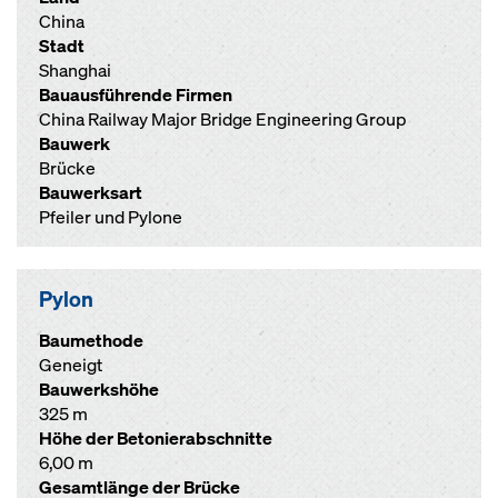
China
Stadt
Shanghai
Bauausführende Firmen
China Railway Major Bridge Engineering Group
Bauwerk
Brücke
Bauwerksart
Pfeiler und Pylone
Pylon
Baumethode
Geneigt
Bauwerkshöhe
325 m
Höhe der Betonierabschnitte
6,00 m
Gesamtlänge der Brücke