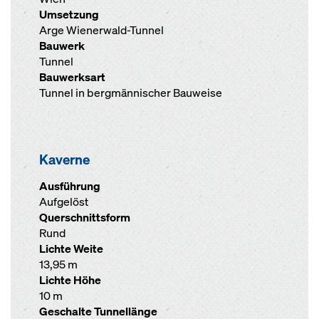
Umsetzung
Arge Wienerwald-Tunnel
Bauwerk
Tunnel
Bauwerksart
Tunnel in bergmännischer Bauweise
Kaverne
Ausführung
Aufgelöst
Querschnittsform
Rund
Lichte Weite
13,95 m
Lichte Höhe
10 m
Geschalte Tunnellänge