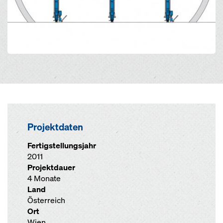
Projektdaten
Fertigstellungsjahr
2011
Projektdauer
4 Monate
Land
Österreich
Ort
Wien