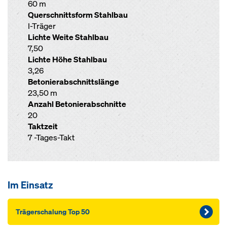
60 m
Querschnittsform Stahlbau
I-Träger
Lichte Weite Stahlbau
7,50
Lichte Höhe Stahlbau
3,26
Betonierabschnittslänge
23,50 m
Anzahl Betonierabschnitte
20
Taktzeit
7 -Tages-Takt
Im Einsatz
Träger­schalung Top 50