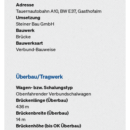
Adresse
Tauernautobahn A10, BW E37, Gasthofalm
Umsetzung
Steiner Bau GmbH
Bauwerk
Brücke
Bauwerksart
Verbund-Bauweise
Überbau/Tragwerk
Wagen- bzw. Schalungstyp
Obenfahrender Verbundschalwagen
Brückenlänge (Überbau)
436 m
Brückenbreite (Überbau)
14 m
Brückenhöhe (bis OK Überbau)