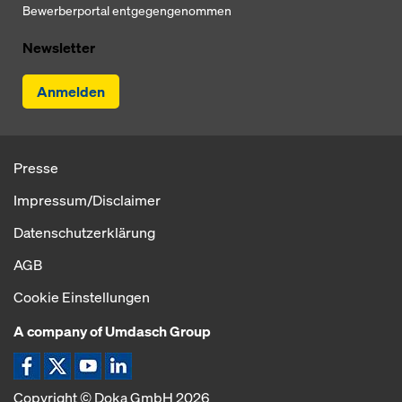
Bewerberportal entgegengenommen
Newsletter
Anmelden
Presse
Impressum/Disclaimer
Datenschutzerklärung
AGB
Cookie Einstellungen
A company of Umdasch Group
Icon Facebook
Icon X
Icon YouTube
Icon LinkedIn
Copyright © Doka GmbH 2026