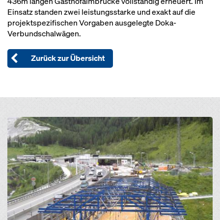
436m langen Gasthofalmbrücke vollständig erneuert. Im
Einsatz standen zwei leistungsstarke und exakt auf die
projektspezifischen Vorgaben ausgelegte Doka-
Verbundschalwägen.
Zurück zur Übersicht
Open