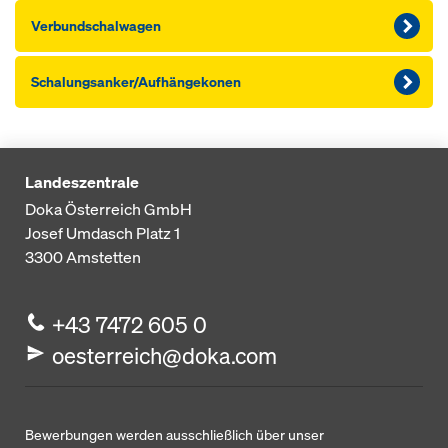
Verbund­schal­wagen
Schalungsanker/Aufhängekonen
Landeszentrale
Doka Österreich GmbH
Josef Umdasch Platz 1
3300
Amstetten
+43 7472 605 0
oesterreich@doka.com
Bewerbungen werden ausschließlich über unser