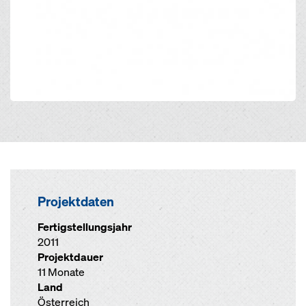
Projektdaten
Fertigstellungsjahr
2011
Projektdauer
11 Monate
Land
Österreich