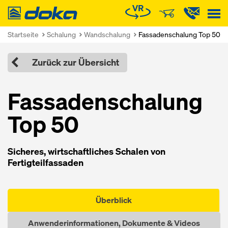
Doka
Startseite
Schalung
Wandschalung
Fassadenschalung Top 50
Zurück zur Übersicht
Fassaden­schalung
Top 50
Sicheres, wirtschaftliches Schalen von
Fertigteilfassaden
Überblick
Anwenderinformationen, Dokumente & Videos