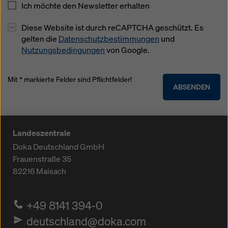
Ich möchte den Newsletter erhalten
Diese Website ist durch reCAPTCHA geschützt. Es
gelten die
Datenschutzbestimmungen
und
Nutzungsbedingungen
von Google.
Mit * markierte Felder sind Pflichtfelder!
ABSENDEN
Landeszentrale
Doka Deutschland GmbH
Frauenstraße 35
82216
Maisach
+49 8141 394-0
deutschland@doka.com