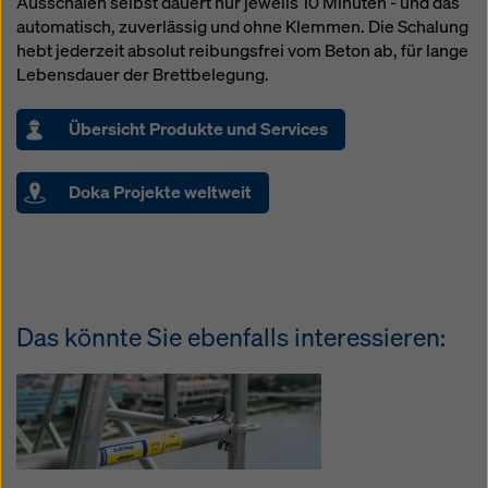
Ausschalen selbst dauert nur jeweils 10 Minuten - und das
automatisch, zuverlässig und ohne Klemmen. Die Schalung
hebt jederzeit absolut reibungsfrei vom Beton ab, für lange
Lebensdauer der Brettbelegung.
Übersicht Produkte und Services
Doka Projekte weltweit
Das könnte Sie ebenfalls interessieren: