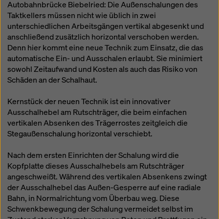
Autobahnbrücke Biebelried: Die Außenschalungen des
Taktkellers müssen nicht wie üblich in zwei
unterschiedlichen Arbeitsgängen vertikal abgesenkt und
anschließend zusätzlich horizontal verschoben werden.
Denn hier kommt eine neue Technik zum Einsatz, die das
automatische Ein- und Ausschalen erlaubt. Sie minimiert
sowohl Zeitaufwand und Kosten als auch das Risiko von
Schäden an der Schalhaut.
Kernstück der neuen Technik ist ein innovativer
Ausschalhebel am Rutschträger, die beim einfachen
vertikalen Absenken des Trägerrostes zeitgleich die
Stegaußenschalung horizontal verschiebt.
Nach dem ersten Einrichten der Schalung wird die
Kopfplatte dieses Ausschalhebels am Rutschträger
angeschweißt. Während des vertikalen Absenkens zwingt
der Ausschalhebel das Außen-Gesperre auf eine radiale
Bahn, in Normalrichtung vom Überbau weg. Diese
Schwenkbewegung der Schalung vermeidet selbst im