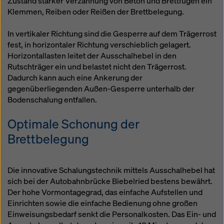
Zustand starker Verzahnung von Beton und Brettfugen ein
Klemmen, Reiben oder Reißen der Brettbelegung.
In vertikaler Richtung sind die Gesperre auf dem Trägerrost
fest, in horizontaler Richtung verschieblich gelagert.
Horizontallasten leitet der Ausschalhebel in den
Rutschträger ein und belastet nicht den Trägerrost.
Dadurch kann auch eine Ankerung der
gegenüberliegenden Außen-Gesperre unterhalb der
Bodenschalung entfallen.
Optimale Schonung der
Brettbelegung
Die innovative Schalungstechnik mittels Ausschalhebel hat
sich bei der Autobahnbrücke Biebelried bestens bewährt.
Der hohe Vormontagegrad, das einfache Aufstellen und
Einrichten sowie die einfache Bedienung ohne großen
Einweisungsbedarf senkt die Personalkosten. Das Ein- und